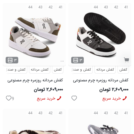
44
43
42
41
44
43
42
41
...
۳
۳
کفش
کفش مردانه
کفش و صندل
کفش
کفش مردانه
کفش و صندل
کفش مردانه روزمره چرم مصنوعی
کفش مردانه روزمره چرم مصنوعی
سفید مشکی On Running مدل
سفید سبز On Running مدل
۲,۶۰۹,۰۰۰ تومان
۲,۶۰۹,۰۰۰ تومان
50919
50920
خرید سریع
خرید سریع
9
44
43
42
41
44
43
42
41