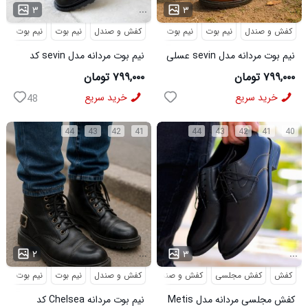
...
...
۳
۳
کفش و صندل
نیم بوت
نیم بوت مردانه
کفش و صندل
نیم بوت
نیم بوت مردا
نیم بوت مردانه مدل sevin عسلی
نیم بوت مردانه مدل sevin کد
کد 6426
6427
۷۹۹,۰۰۰ تومان
۷۹۹,۰۰۰ تومان
خرید سریع
خرید سریع
48
44
43
42
41
44
43
42
41
40
...
...
۲
۳
کفش
کفش مجلسی
کفش و صندل
کفش و صندل
نیم بوت
نیم بوت مردا
کفش مجلسی مردانه مدل Metis
نیم بوت مردانه Chelsea کد