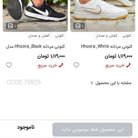
...
...
۱
۱
کتونی
کفش و صندل
کتونی
کفش و صندل
کتونی مردانه Hhoora_White
کتونی مردانه Hhoora_Black مدل
مدل 3938
3939
۱,۱۱۹,۰۰۰ تومان
۱,۱۱۹,۰۰۰ تومان
خرید سریع
خرید سریع
مشابه با این محصول
ناموجود
این محصول فعلا موجودی ندارد