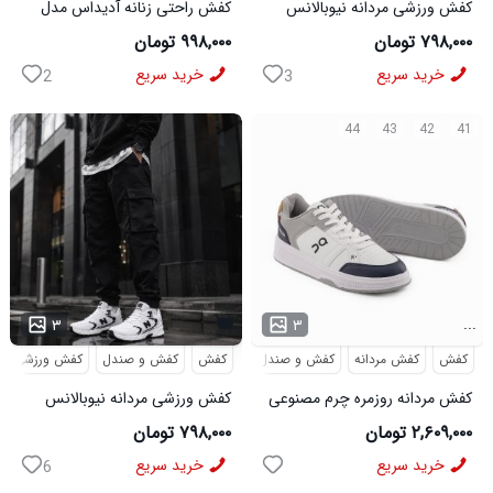
کفش ورزشی مردانه نیوبالانس
کفش راحتی زنانه آدیداس مدل
مدل NB مشکی
سامبا مشکی
۷۹۸,۰۰۰ تومان
۹۹۸,۰۰۰ تومان
خرید سریع
خرید سریع
2
3
44
43
42
41
...
۳
۳
کفش
کفش مردانه
کفش و صندل
کفش
کفش و صندل
کفش ورزشی
کفش مردانه روزمره چرم مصنوعی
کفش ورزشی مردانه نیوبالانس
سفید سرمه ای On Running مدل
مدل NB سفید
۲,۶۰۹,۰۰۰ تومان
۷۹۸,۰۰۰ تومان
50918
خرید سریع
خرید سریع
6