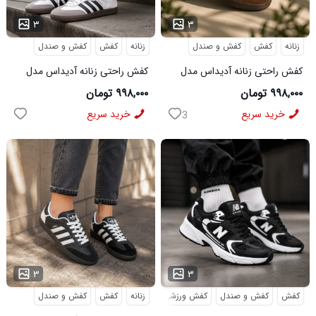
...
...
۳
۳
زنانه
کفش
کفش و صندل
زنانه
کفش
کفش و صندل
کفش راحتی زنانه آدیداس مدل
کفش راحتی زنانه آدیداس مدل
سامبا قهوه ای
سامبا سفید
۹۹۸,۰۰۰ تومان
۹۹۸,۰۰۰ تومان
خرید سریع
خرید سریع
3
...
...
۳
۳
کفش
کفش و صندل
کفش ورزشی
زنانه
کفش
کفش و صندل