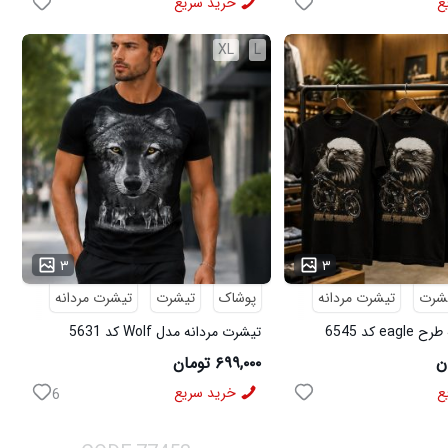
ع
خرید سریع
XL
L
...
۳
۳
شرت
تیشرت مردانه
پوشاک
تیشرت
تیشرت مردانه
e کد 6545
تیشرت مردانه مدل Wolf کد 5631
۶۹۹,۰۰۰ تومان
ع
خرید سریع
6