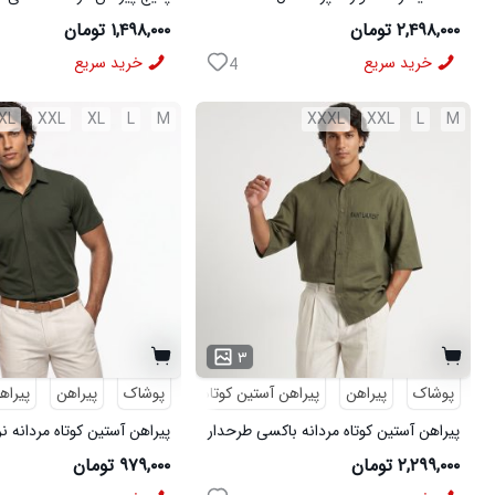
مشکی
شلوار مردانه مشکی مدل MOBIN
۲,۴۹۸,۰۰۰ تومان
۱,۴۹۸,۰۰۰ تومان
خرید سریع
خرید سریع
4
XL
XXL
XL
L
M
XXXL
XXL
L
M
۳
پوشاک
پیراهن
پیراهن آستین کوتاه
طرحدار
پوشاک
پیراهن
پیراه
پیراهن آستین کوتاه مردانه باکسی طرحدار
پیراهن آستین کوتاه مردانه ن
لینن سبز مدل 50971
ویسکوز سبز مدل 50977
۲,۲۹۹,۰۰۰ تومان
۹۷۹,۰۰۰ تومان