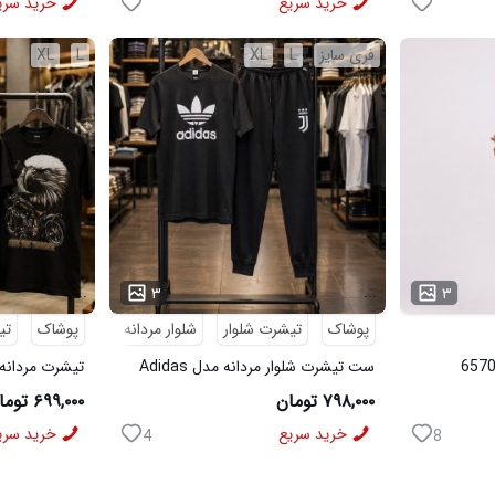
خرید سریع
خرید سری
فری سایز
L
XL
L
XL
...
...
۳
۳
پوشاک
تیشرت شلوار
شلوار مردانه
پوشاک
تی
ست تیشرت شلوار مردانه مدل Adidas
تیشرت مردانه طرح agle
کد 6569
۷۹۸,۰۰۰ تومان
۶۹۹,۰۰۰ تومان
خرید سریع
خرید سری
4
8