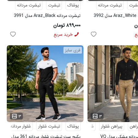
شرت
تیشرت مردانه
پوشاک
تیشرت
تیشرت مردانه
3
تیشرت مردانه Araz_Black مدل 3991
۸۹۹,۰۰۰ تومان
ع
خرید سریع
فری سایز
...
۳
۳
راهن
پیراهن شلوار
شلوار مردانه
پوشاک
تیشرت شلوار
شلوار مردانه
کف
پکیج پیراهن مردانه مشکی مدل VQ
پکیج ست تیشرت شلوار مردانه 361 مدل