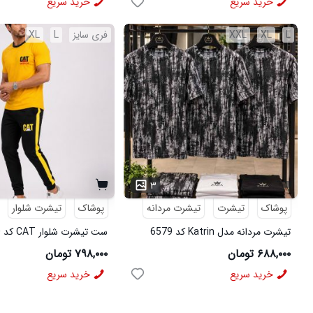
خرید سریع
خرید سریع
L
XL
XXL
فری سایز
L
XL
۳
پوشاک
تیشرت
تیشرت مردانه
پوشاک
تیشرت شلوار
تیشرت مردانه مدل Katrin کد 6579
ست تیشرت شلوار CAT کد 6570
۶۸۸,۰۰۰ تومان
۷۹۸,۰۰۰ تومان
خرید سریع
خرید سریع