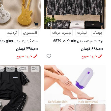
۳
پوشاک
تیشرت
تیشرت مردانه
اکسسوری
گردنبند
تیشرت مردانه مدل Katrin کد 6579
ست گردنبند مدل gitar کد6574
۶۸۸,۰۰۰ تومان
۳۹۸,۰۰۰ تومان
خرید سریع
خرید سریع
XL
XXL
XXXL
XXL