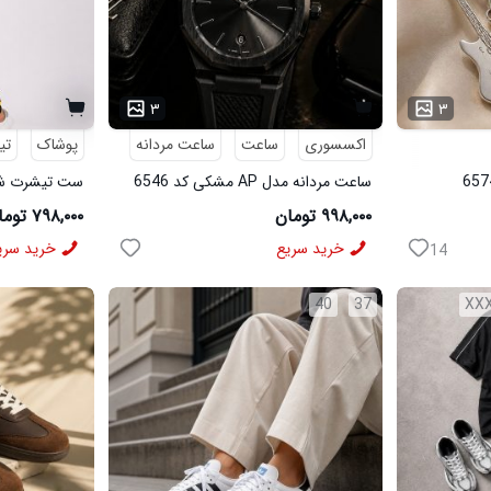
۳
۳
اکسسوری
ساعت
ساعت مردانه
پوشاک
تی
ساعت مردانه مدل AP مشکی کد 6546
ست تیشرت شلوار CAT ک
۹۹۸,۰۰۰ تومان
۷۹۸,۰۰۰ تومان
خرید سریع
خرید سری
14
40
37
XX