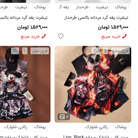
پوشاک
تیشرت
طرحدار
یقه گرد
پوشاک
تیشرت
طرحد
تیشرت یقه گرد مردانه باکسی طرحدار
تیشرت یقه گرد مردانه باکس
پنبه دو رو سرمه ای مدل 50968
پنبه دو رو طوسی مدل 50969
۱,۵۶۹,۰۰۰ تومان
۱,۵۶۹,۰۰۰ تومان
خرید سریع
خرید سریع
فری سایز
L
XL
فری سایز
L
XL
...
...
۲
پوشاک
رکابی شلوارک
پوشاک
رکابی شلوارک
ست رکابی شلوارک مردانه Lion_Black