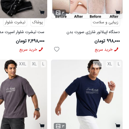
۳
زیبایی و سلامت
پوشاک
تیشرت شلوار
دستگاه اپیلاتور شارژی صورت بدن
مشکی
۹۹۸,۰۰۰ تومان
۲,۴۹۸,۰۰۰ تومان
خرید سریع
خرید سریع
XXL
XL
L
XXL
XL
L
۳