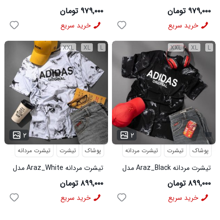
مدل 3995
مدل 3996
۹۷۹,۰۰۰ تومان
۹۷۹,۰۰۰ تومان
خرید سریع
خرید سریع
XXL
XL
L
XXL
XL
L
...
۲
۲
پوشاک
تیشرت
تیشرت مردانه
پوشاک
تیشرت
تیشرت مردانه
تیشرت مردانه Araz_Black مدل
تیشرت مردانه Araz_White مدل
3992
3991
۸۹۹,۰۰۰ تومان
۸۹۹,۰۰۰ تومان
خرید سریع
خرید سریع