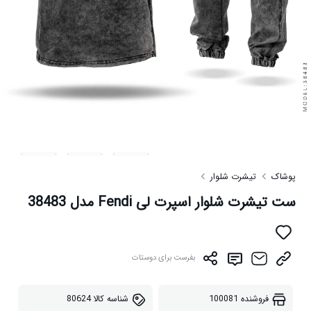
پوشاک
تیشرت شلوار
ست تیشرت شلوار اسپرت لی Fendi مدل 38483
بفرست برای دوستات
فروشنده
100081
شناسه کالا
80624