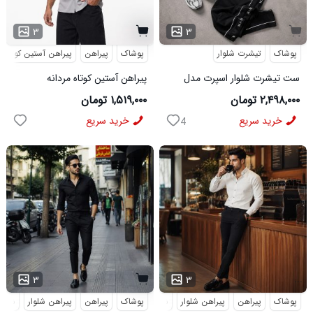
۳
۳
پوشاک
تیشرت شلوار
پوشاک
پیراهن
پیراهن آستین کوتاه
ست تیشرت شلوار اسپرت مدل
پیراهن آستین کوتاه مردانه
MAN مشکی
مراکشی ساده پنبه پلی استر طوسی
۲,۴۹۸,۰۰۰ تومان
۱,۵۱۹,۰۰۰ تومان
مدل 50936
خرید سریع
خرید سریع
4
...
۳
۳
پوشاک
پیراهن
پیراهن شلوار
شلوار مردانه
پوشاک
پیراهن
پیراهن شلوار
شلوار