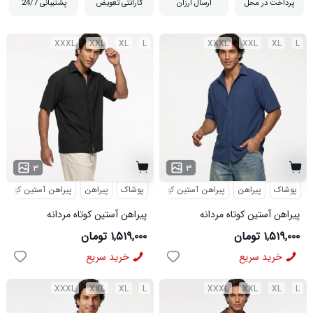
پرداخت در محل
ارسال ارزان
گارانتی تعویض
پشتیبانی 24/7
XXXL
XXL
XL
L
XXXL
XXL
XL
L
۳
۳
پوشاک
پیراهن
پیراهن آستین کوتاه
پوشاک
مراکشی
پیراهن
پیراهن آستین کوتاه
پیراهن آستین کوتاه مردانه
پیراهن آستین کوتاه مردانه
مراکشی ساده پنبه پلی استر آبی
مراکشی ساده پنبه پلی استر مشکی
۱,۵۱۹,۰۰۰ تومان
۱,۵۱۹,۰۰۰ تومان
مدل 50933
مدل 50932
خرید سریع
خرید سریع
XXXL
XXL
XL
L
XXXL
XXL
XL
L