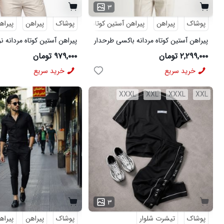
۳
پوشاک
پیراهن
پیراهن آستین کوتاه
طرحدار
پوشاک
پیراهن
پیراه
پیراهن آستین کوتاه مردانه باکسی طرحدار
پیراهن آستین کوتاه مردانه ن
لینن سبز مدل 50971
ویسکوز سبز مدل 50977
۲,۲۹۹,۰۰۰ تومان
۹۷۹,۰۰۰ تومان
خرید سریع
خرید سریع
XXXL
XXL
XXXL
XXL
۳
پوشاک
تیشرت شلوار
پوشاک
پیراهن
پیراه