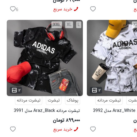
۶۹۹,۰۰۰ تومان
ع
خرید سریع
6
XXL
XL
L
X
...
۲
۲
شرت
تیشرت مردانه
پوشاک
تیشرت
تیشرت مردانه
3
تیشرت مردانه Araz_Black مدل 3991
۸۹۹,۰۰۰ تومان
ع
خرید سریع