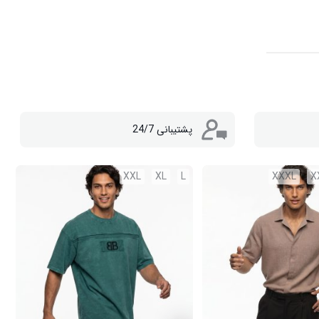
پشتیبانی 24/7
XXL
XL
L
XXXL
X