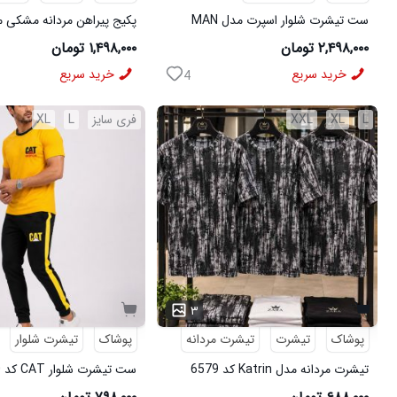
ست تیشرت شلوار اسپرت مدل MAN
مشکی
شلوار مردانه مشکی مدل MOBIN
۲,۴۹۸,۰۰۰ تومان
۱,۴۹۸,۰۰۰ تومان
خرید سریع
خرید سریع
4
L
XL
XXL
فری سایز
L
XL
۳
پوشاک
تیشرت
تیشرت مردانه
پوشاک
تیشرت شلوار
تیشرت مردانه مدل Katrin کد 6579
ست تیشرت شلوار CAT کد 6570