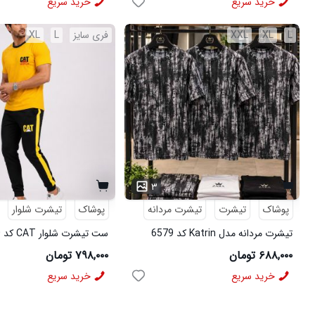
خرید سریع
خرید سریع
L
XL
XXL
فری سایز
L
XL
۳
پوشاک
تیشرت
تیشرت مردانه
پوشاک
تیشرت شلوار
تیشرت مردانه مدل Katrin کد 6579
ست تیشرت شلوار CAT کد 6570
۶۸۸,۰۰۰ تومان
۷۹۸,۰۰۰ تومان
خرید سریع
خرید سریع