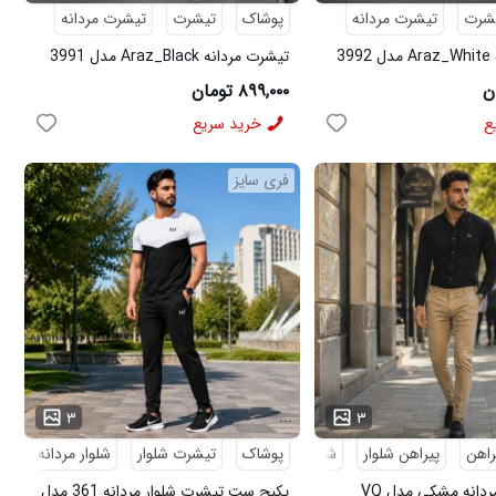
شرت
تیشرت مردانه
پوشاک
تیشرت
تیشرت مردانه
3
تیشرت مردانه Araz_Black مدل 3991
۸۹۹,۰۰۰ تومان
ع
خرید سریع
فری سایز
...
۳
۳
راهن
پیراهن شلوار
شلوار مردانه
پوشاک
تیشرت شلوار
شلوار مردانه
کف
پکیج پیراهن مردانه مشکی مدل VQ
پکیج ست تیشرت شلوار مردانه 361 مدل