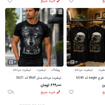
ع
خرید سریع
XL
L
۳
۳
شرت
تیشرت مردانه
پوشاک
تیشرت
تیشرت مردانه
e کد 6545
تیشرت مردانه مدل Wolf کد 5631
۶۹۹,۰۰۰ تومان
ع
خرید سریع
6