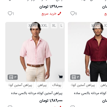
ی مدل MOBIN
W15 کفش ورزشی مردانه مدل pavlo
۱,۴۹۸,۰۰۰ تومان
ع
خرید سریع
1
9
XXXL
XXL
XL
L
XXXL
X
۳
۳
راهن
پیراهن آستین کوتاه
پوشاک
پیراهن
پیراهن آستین کوتاه
کوتاه مردانه باکسی ساده
پیراهن آستین کوتاه مردانه باکسی ساده
5096
لینن صورتی مدل 50964
۱,۹۸۹,۰۰۰ تومان