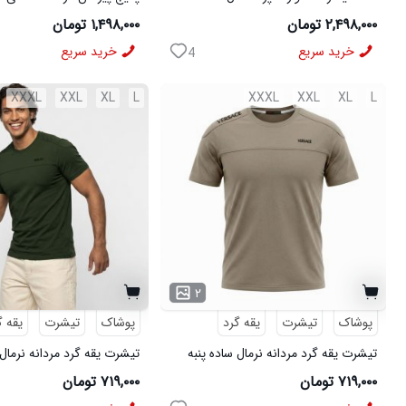
مشکی
شلوار مردانه مشکی مدل MOBIN
۲,۴۹۸,۰۰۰ تومان
۱,۴۹۸,۰۰۰ تومان
خرید سریع
خرید سریع
4
XXXL
XXL
XL
L
XXXL
XXL
XL
L
۲
پوشاک
تیشرت
یقه گرد
پوشاک
تیشرت
یقه گ
تیشرت یقه گرد مردانه نرمال ساده پنبه
تیشرت یقه گرد مردانه نرمال 
یک رو کرم Versace مدل 50957
یک رو سبز تیره Versace مدل 50958
۷۱۹,۰۰۰ تومان
۷۱۹,۰۰۰ تومان