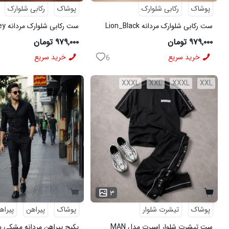
پوشاک
رکابی شلوارک
پوشاک
رکابی شلوارک
ست رکابی شلوارک مردانه Lion_Black
مدل 3997
3996
۹۷۹,۰۰۰ تومان
۹۷۹,۰۰۰ تومان
خرید سریع
خرید سریع
6
XXXL
XXL
XXXL
XXL
۳
پوشاک
تیشرت شلوار
پوشاک
پیراهن
پیراه
ست تیشرت شلوار اسپرت مدل MAN