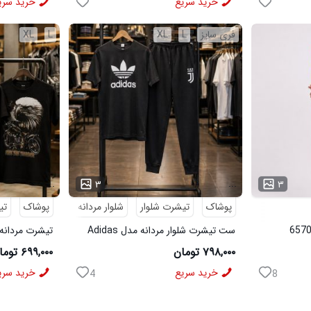
خرید سریع
خرید سری
فری سایز
L
XL
L
XL
...
...
۳
۳
پوشاک
تیشرت شلوار
شلوار مردانه
پوشاک
تی
ست تیشرت شلوار مردانه مدل Adidas
تیشرت مردانه طرح agle
کد 6569
۷۹۸,۰۰۰ تومان
۶۹۹,۰۰۰ تومان
خرید سریع
خرید سری
4
8