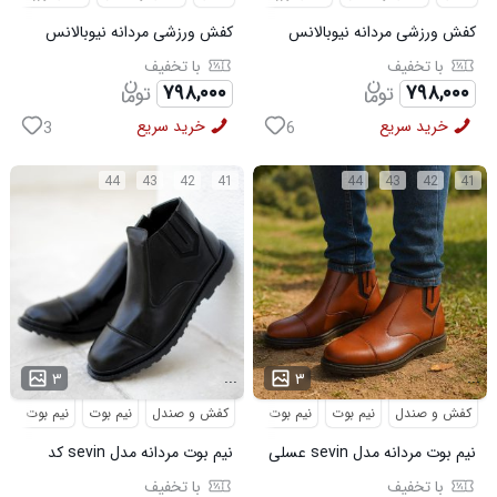
کفش ورزشی مردانه نیوبالانس
کفش ورزشی مردانه نیوبالانس
مدل NB سفید
مدل NB مشکی
با تخفیف
با تخفیف
۷۹۸,۰۰۰
۷۹۸,۰۰۰
خرید سریع
خرید سریع
3
6
44
43
42
41
44
43
42
41
...
...
۳
۳
کفش و صندل
نیم بوت
نیم بوت مردانه
کفش و صندل
نیم بوت
نیم بوت مردا
نیم بوت مردانه مدل sevin عسلی
نیم بوت مردانه مدل sevin کد
کد 6426
6427
با تخفیف
با تخفیف