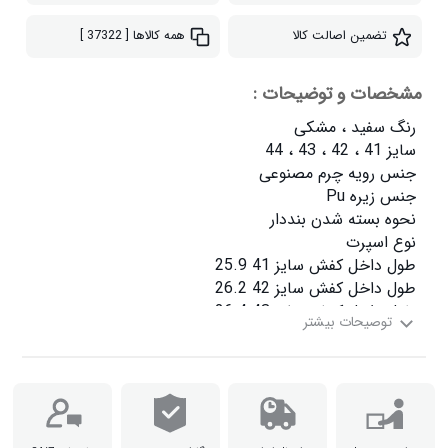
تضمین اصالت کالا
همه کالاها
[ 37322 ]
مشخصات و توضیحات :
طول داخل کفش سایز 44 27.4
