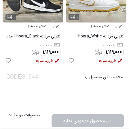
...
...
۱
۱
کتونی
کفش و صندل
کتونی
کفش و صندل
کتونی مردانه Hhoora_White
کتونی مردانه Hhoora_Black مدل
مدل 3938
3939
با تخفیف
با تخفیف
۱,۱۱۹,۰۰۰
۱,۱۱۹,۰۰۰
خرید سریع
خرید سریع
مشابه با این محصول
محصولات مرتبط
این محصول موجودی ندارد