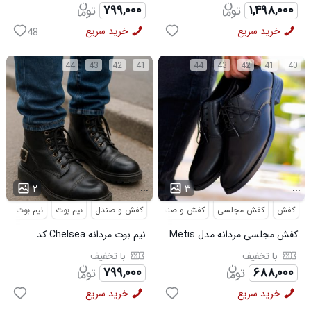
۷۹۹,۰۰۰
۱,۴۹۸,۰۰۰
خرید سریع
خرید سریع
48
44
43
42
41
44
43
42
41
40
...
...
۲
۳
کفش
کفش مجلسی
کفش و صندل
کفش و صندل
نیم بوت
نیم بوت مردا
کفش مجلسی مردانه مدل Metis
نیم بوت مردانه Chelsea کد
کد 6328
6413
با تخفیف
با تخفیف
۷۹۹,۰۰۰
۶۸۸,۰۰۰
خرید سریع
خرید سریع