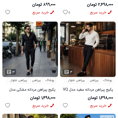
MAN مشکی
3991
۲,۴۹۸,۰۰۰ تومان
۸۹۹,۰۰۰ تومان
خرید سریع
خرید سریع
4
...
۳
۳
پوشاک
پیراهن
پیراهن شلوار
شلوار مردانه
پوشاک
پیراهن
پیراهن شلوار
شلوار
پکیج پیراهن مردانه سفید مدل VQ
پکیج پیراهن مردانه مشکی مدل
شلوار مردانه مشکی مدل MOBIN
VQ شلوار مردانه مشکی مدل
۱,۴۹۸,۰۰۰ تومان
۱,۴۹۸,۰۰۰ تومان
MOBIN
خرید سریع
خرید سریع
فری سایز