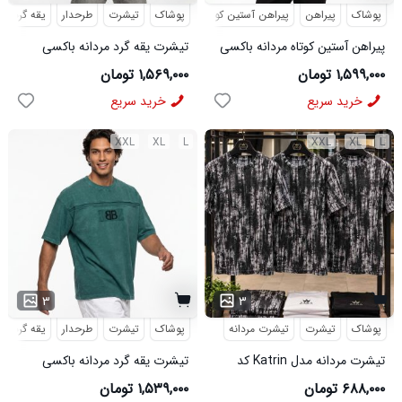
پوشاک
پیراهن
پیراهن آستین کوتاه
پوشاک
تیشرت
طرحدار
یقه گرد
پیراهن آستین کوتاه مردانه باکسی
تیشرت یقه گرد مردانه باکسی
ساده لینن کرم مدل 50943
طرحدار پنبه دو رو سبز روشن مدل
۱,۵۹۹,۰۰۰ تومان
۱,۵۶۹,۰۰۰ تومان
50896
خرید سریع
خرید سریع
XXL
XL
L
XXL
XL
L
۳
۳
پوشاک
تیشرت
تیشرت مردانه
پوشاک
تیشرت
طرحدار
یقه گرد
تیشرت مردانه مدل Katrin کد
تیشرت یقه گرد مردانه باکسی
6579
طرحدار مچینست سبز
۶۸۸,۰۰۰ تومان
۱,۵۳۹,۰۰۰ تومان