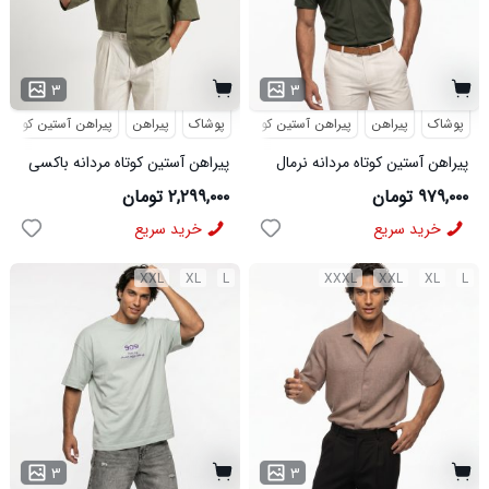
۳
۳
پوشاک
پیراهن
پیراهن آستین کوتاه
پوشاک
پیراهن
پیراهن آستین کوتاه
پیراهن آستین کوتاه مردانه نرمال
پیراهن آستین کوتاه مردانه باکسی
ساده ویسکوز سبز مدل 50977
طرحدار لینن سبز مدل 50971
۹۷۹,۰۰۰ تومان
۲,۲۹۹,۰۰۰ تومان
خرید سریع
خرید سریع
XXL
XL
L
XXXL
XXL
XL
L
۳
۳