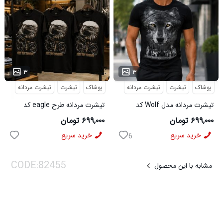
...
۳
۳
پوشاک
تیشرت
تیشرت مردانه
پوشاک
تیشرت
تیشرت مردانه
تیشرت مردانه مدل Wolf کد
تیشرت مردانه طرح eagle کد
6545
5631
۶۹۹,۰۰۰ تومان
۶۹۹,۰۰۰ تومان
خرید سریع
خرید سریع
6
مشابه با این محصول