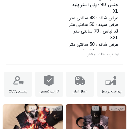
پرداخت در محل
ارسال ارزان
گارانتی تعویض
پشتیبانی 24/7
فری سایز
L
XL
فری سایز
L
XL