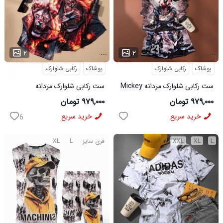
...
...
۲
۲
پوشاک
رکابی شلوارک
پوشاک
رکابی شلوارک
ست رکابی شلوارک مردانه Mickey
ست رکابی شلوارک مردانه
مدل 3996
Lion_Black مدل 3997
۹۷۹,۰۰۰ تومان
۹۷۹,۰۰۰ تومان
خرید سریع
خرید سریع
6
L
XL
XXL
فری سایز
L
XL