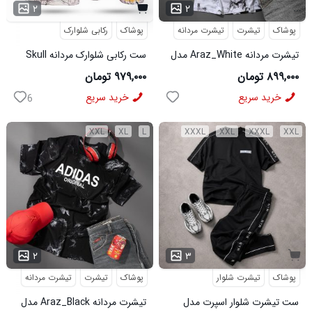
...
۲
۲
پوشاک
تیشرت
تیشرت مردانه
پوشاک
رکابی شلوارک
تیشرت مردانه Araz_White مدل
ست رکابی شلوارک مردانه Skull
3992
مدل 3995
۸۹۹,۰۰۰ تومان
۹۷۹,۰۰۰ تومان
خرید سریع
خرید سریع
6
XXL
XL
L
XXXL
XXL
XXXL
XXL
...
۲
۳
پوشاک
تیشرت شلوار
پوشاک
تیشرت
تیشرت مردانه
ست تیشرت شلوار اسپرت مدل
تیشرت مردانه Araz_Black مدل