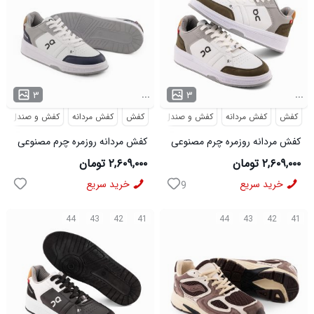
...
...
۳
۳
کفش
کفش مردانه
کفش و صندل
کفش
کفش مردانه
کفش و صندل
کفش مردانه روزمره چرم مصنوعی
کفش مردانه روزمره چرم مصنوعی
سفید سبز On Running مدل
سفید سرمه ای On Running مدل
۲,۶۰۹,۰۰۰ تومان
۲,۶۰۹,۰۰۰ تومان
50918
50919
خرید سریع
خرید سریع
9
44
43
42
41
44
43
42
41