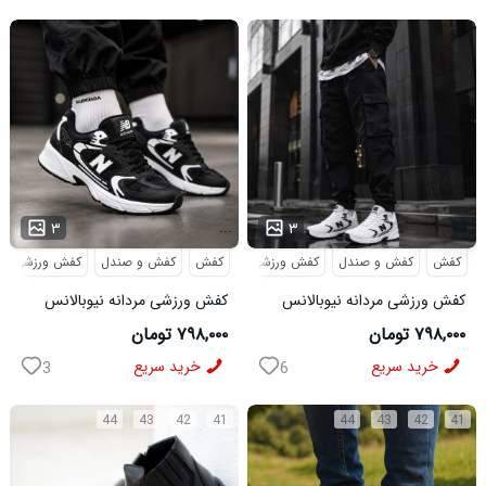
...
۳
۳
کفش
کفش و صندل
کفش ورزشی
کفش
کفش و صندل
کفش ورزشی
کفش ورزشی مردانه نیوبالانس
کفش ورزشی مردانه نیوبالانس
مدل NB سفید
مدل NB مشکی
۷۹۸,۰۰۰ تومان
۷۹۸,۰۰۰ تومان
خرید سریع
خرید سریع
3
6
44
43
42
41
44
43
42
41