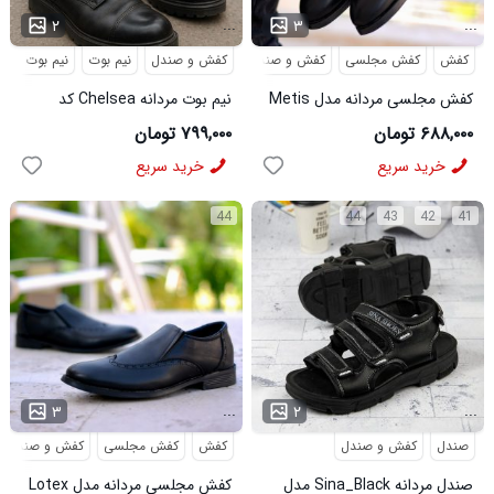
...
...
۲
۳
کفش
کفش مجلسی
کفش و صندل
کفش و صندل
نیم بوت
نیم بوت مردا
کفش مجلسی مردانه مدل Metis
نیم بوت مردانه Chelsea کد
کد 6328
6413
۶۸۸,۰۰۰ تومان
۷۹۹,۰۰۰ تومان
خرید سریع
خرید سریع
44
44
43
42
41
...
...
۳
۲
صندل
کفش و صندل
کفش
کفش مجلسی
کفش و صندل
صندل مردانه Sina_Black مدل
کفش مجلسی مردانه مدل Lotex