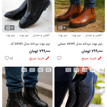
...
...
۳
۳
کفش و صندل
نیم بوت
نیم بوت مردانه
کفش و صندل
نیم بوت
نیم بوت مردا
نیم بوت مردانه مدل sevin عسلی
نیم بوت مردانه مدل sevin کد
کد 6426
6427
۷۹۹,۰۰۰ تومان
۷۹۹,۰۰۰ تومان
خرید سریع
خرید سریع
48
44
43
42
41
44
43
42
41
40