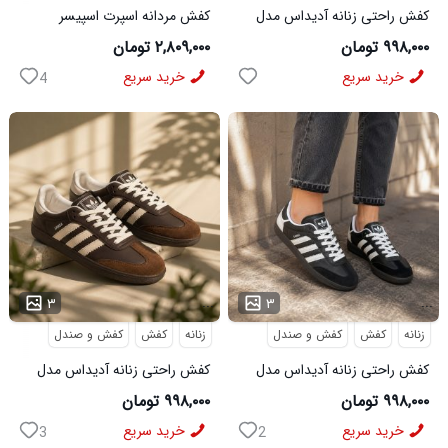
کفش راحتی زنانه آدیداس مدل
کفش مردانه اسپرت اسپیسر
سامبا سفید
طوسی سفید Salamon مدل
۹۹۸,۰۰۰ تومان
۲,۸۰۹,۰۰۰ تومان
50728
خرید سریع
خرید سریع
4
...
...
۳
۳
زنانه
کفش
کفش و صندل
زنانه
کفش
کفش و صندل
کفش راحتی زنانه آدیداس مدل
کفش راحتی زنانه آدیداس مدل
سامبا مشکی
سامبا قهوه ای
۹۹۸,۰۰۰ تومان
۹۹۸,۰۰۰ تومان
خرید سریع
خرید سریع
3
2