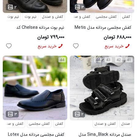
...
...
۲
۳
کفش
کفش مجلسی
کفش و صندل
کفش و صندل
نیم بوت
نیم بوت مردا
کفش مجلسی مردانه مدل Metis
نیم بوت مردانه Chelsea کد
کد 6328
6413
۶۸۸,۰۰۰ تومان
۷۹۹,۰۰۰ تومان
خرید سریع
خرید سریع
44
44
43
42
41
...
...
۳
۲
صندل
کفش و صندل
کفش
کفش مجلسی
کفش و صندل
صندل مردانه Sina_Black مدل
کفش مجلسی مردانه مدل Lotex