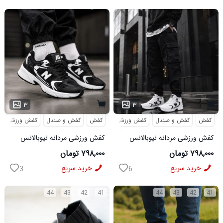
۳
۳
کفش
کفش و صندل
کفش ورزشی
کفش
کفش و صندل
کفش ورزشی
کفش ورزشی مردانه نیوبالانس
کفش ورزشی مردانه نیوبالانس
مدل NB سفید
مدل NB مشکی
۷۹۸,۰۰۰ تومان
۷۹۸,۰۰۰ تومان
خرید سریع
خرید سریع
3
6
44
43
42
41
44
43
42
41