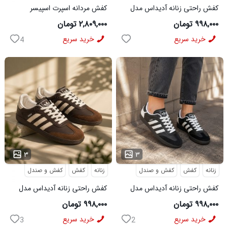
کفش راحتی زنانه آدیداس مدل
کفش مردانه اسپرت اسپیسر
سامبا سفید
طوسی سفید Salamon مدل
۹۹۸,۰۰۰ تومان
۲,۸۰۹,۰۰۰ تومان
50728
خرید سریع
خرید سریع
4
...
...
۳
۳
زنانه
کفش
کفش و صندل
زنانه
کفش
کفش و صندل
کفش راحتی زنانه آدیداس مدل
کفش راحتی زنانه آدیداس مدل
سامبا مشکی
سامبا قهوه ای
۹۹۸,۰۰۰ تومان
۹۹۸,۰۰۰ تومان
خرید سریع
خرید سریع
3
2