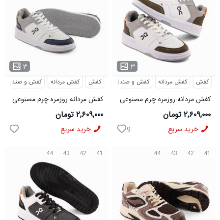
...
...
۳
۳
کفش
کفش مردانه
کفش و صندل
کفش
کفش مردانه
کفش و صندل
کفش مردانه روزمره چرم مصنوعی
کفش مردانه روزمره چرم مصنوعی
سفید سبز On Running مدل
سفید سرمه ای On Running مدل
۲,۶۰۹,۰۰۰ تومان
۲,۶۰۹,۰۰۰ تومان
50918
50919
خرید سریع
خرید سریع
9
44
43
42
41
44
43
42
41