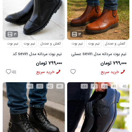
...
...
۳
۳
کفش و صندل
نیم بوت
نیم بوت مردانه
کفش و صندل
نیم بوت
نیم بوت مردا
نیم بوت مردانه مدل sevin عسلی
نیم بوت مردانه مدل sevin کد
کد 6426
6427
۷۹۹,۰۰۰ تومان
۷۹۹,۰۰۰ تومان
خرید سریع
خرید سریع
48
44
43
42
41
44
43
42
41
40