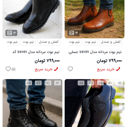
...
...
۳
۳
کفش و صندل
نیم بوت
نیم بوت مردانه
کفش و صندل
نیم بوت
نیم بوت مردا
نیم بوت مردانه مدل sevin عسلی
نیم بوت مردانه مدل sevin کد
کد 6426
6427
۷۹۹,۰۰۰ تومان
۷۹۹,۰۰۰ تومان
خرید سریع
خرید سریع
48
44
43
42
41
44
43
42
41
40