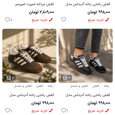
کفش راحتی زنانه آدیداس مدل
کفش مردانه اسپرت اسپیسر
سامبا سفید
طوسی سفید Salamon مدل
۹۹۸,۰۰۰ تومان
۲,۸۰۹,۰۰۰ تومان
50728
خرید سریع
خرید سریع
4
...
...
۳
۳
زنانه
کفش
کفش و صندل
زنانه
کفش
کفش و صندل
کفش راحتی زنانه آدیداس مدل
کفش راحتی زنانه آدیداس مدل
سامبا مشکی
سامبا قهوه ای
۹۹۸,۰۰۰ تومان
۹۹۸,۰۰۰ تومان
خرید سریع
خرید سریع
3
2