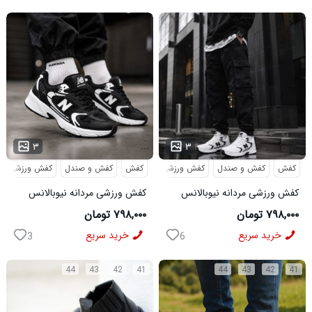
...
...
۳
۳
کفش
کفش و صندل
کفش ورزشی
کفش
کفش و صندل
کفش ورزشی
کفش ورزشی مردانه نیوبالانس
کفش ورزشی مردانه نیوبالانس
مدل NB سفید
مدل NB مشکی
۷۹۸,۰۰۰ تومان
۷۹۸,۰۰۰ تومان
خرید سریع
خرید سریع
3
6
44
43
42
41
44
43
42
41