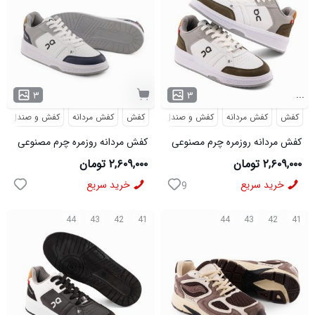
...
۳
۳
کفش
کفش مردانه
کفش و صندل
کفش
کفش مردانه
کفش و صندل
کفش مردانه روزمره چرم مصنوعی
کفش مردانه روزمره چرم مصنوعی
سفید سبز On Running مدل
سفید سرمه ای On Running مدل
۲,۶۰۹,۰۰۰ تومان
۲,۶۰۹,۰۰۰ تومان
50918
50919
خرید سریع
خرید سریع
9
44
43
42
41
44
43
42
41