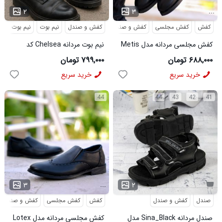
...
...
۲
۳
کفش
کفش مجلسی
کفش و صندل
کفش و صندل
نیم بوت
نیم بوت مردا
کفش مجلسی مردانه مدل Metis
نیم بوت مردانه Chelsea کد
کد 6328
6413
۶۸۸,۰۰۰ تومان
۷۹۹,۰۰۰ تومان
خرید سریع
خرید سریع
44
44
43
42
41
...
۳
۲
صندل
کفش و صندل
کفش
کفش مجلسی
کفش و صندل
صندل مردانه Sina_Black مدل
کفش مجلسی مردانه مدل Lotex