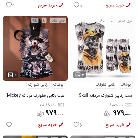
خرید سریع
خرید سریع
4
6
فری سایز
L
XL
فری سایز
L
XL
...
...
۲
۲
پوشاک
رکابی شلوارک
پوشاک
رکابی شلوارک
ست رکابی شلوارک مردانه Skull
ست رکابی شلوارک مردانه Mickey
مدل 3995
مدل 3996
با تخفیف
با تخفیف
۹۷۹
۹۷۹
,
۰۰۰
,
۰۰۰
خرید سریع
خرید سریع
6