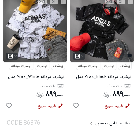
XXL
XL
L
XXL
XL
L
...
۲
۲
پوشاک
تیشرت
تیشرت مردانه
پوشاک
تیشرت
تیشرت مردانه
تیشرت مردانه Araz_Black مدل
تیشرت مردانه Araz_White مدل
3992
3991
با تخفیف
با تخفیف
۸۹۹
۸۹۹
,
۰۰۰
,
۰۰۰
خرید سریع
خرید سریع
مشابه با این محصول