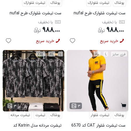
پوشاک
تیشرت شلوارک
پوشاک
تیشرت شلوارک
ست تیشرت شلوارک طرح nufal
ست تیشرت شلوارک طرح nufal
سبز کد 6577
کد 6578
با تخفیف
با تخفیف
۹۸۸
۹۸۸
,
۰۰۰
,
۰۰۰
خرید سریع
خرید سریع
فری سایز
L
XL
L
XL
XXL
...
۳
۳
پوشاک
تیشرت شلوار
پوشاک
تیشرت
تیشرت مردانه
ست تیشرت شلوار CAT کد 6570
تیشرت مردانه مدل Katrin کد