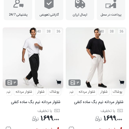
پرداخت در محل
ارسال ارزان
گارانتی تعویض
پشتیبانی 24/7
40
38
36
40
38
36
جنس داخل کاپشن پشمی

۳
۳
پوشاک
شلوار
شلوار مردانه
نیم بگ
پوشاک
شلوار
شلوار مردانه
نیم بگ
شلوار مردانه نیم بگ ساده کنفی
شلوار مردانه نیم بگ ساده کنفی
سفید مدل 50997
مشکی مدل 50995
با تخفیف
با تخفیف
۱
۶۹۹
۱
۶۹۹
,
,
۰۰۰
,
,
۰۰۰