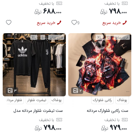
6579
با تخفیف
با تخفیف
۶۸۸
۷۹۸
,
۰۰۰
,
۰۰۰
خرید سریع
خرید سریع
9
فری سایز
L
XL
فری سایز
L
XL
...
...
۳
۲
پوشاک
رکابی شلوارک
پوشاک
تیشرت شلوار
شلوار مردانه
ست رکابی شلوارک مردانه
ست تیشرت شلوار مردانه مدل
Lion_Black مدل 3997
Adidas کد 6569
با تخفیف
با تخفیف
۷۹۸
۹۷۹
,
۰۰۰
,
۰۰۰