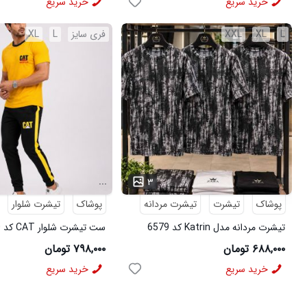
خرید سریع
خرید سریع
L
XL
XXL
فری سایز
L
XL
...
۳
پوشاک
تیشرت
تیشرت مردانه
پوشاک
تیشرت شلوار
تیشرت مردانه مدل Katrin کد 6579
ست تیشرت شلوار CAT کد 6570
۶۸۸,۰۰۰ تومان
۷۹۸,۰۰۰ تومان
خرید سریع
خرید سریع