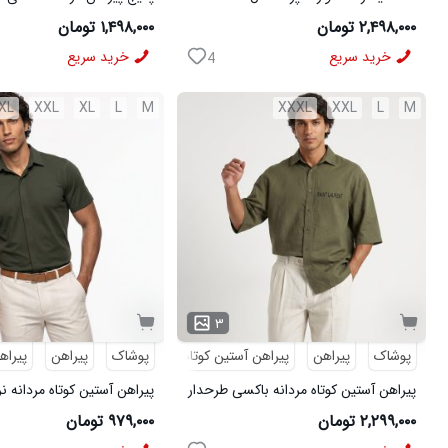
مشکی
شلوار مردانه مشکی مدل MOBIN
۲,۴۹۸,۰۰۰ تومان
۱,۴۹۸,۰۰۰ تومان
خرید سریع
خرید سریع
4
XL
XXL
XL
L
M
XXXL
XXL
L
M
۳
پوشاک
پیراهن
پیراهن آستین کوتاه
طرحدار
پوشاک
پیراهن
پیراه
پیراهن آستین کوتاه مردانه باکسی طرحدار
پیراهن آستین کوتاه مردانه ن
لینن سبز مدل 50971
ویسکوز سبز مدل 50977
۲,۲۹۹,۰۰۰ تومان
۹۷۹,۰۰۰ تومان