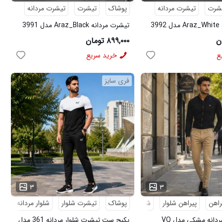
شرت
تیشرت مردانه
پوشاک
تیشرت
تیشرت مردانه
3
تیشرت مردانه Araz_Black مدل 3991
۸۹۹,۰۰۰ تومان
ع
خرید سریع
فری سایز
...
۳
۳
راهن
پیراهن شلوار
شلوار مردانه
پوشاک
تیشرت شلوار
شلوار مردانه
کف
پکیج پیراهن مردانه مشکی مدل VQ
پکیج ست تیشرت شلوار مردانه 361 مدل