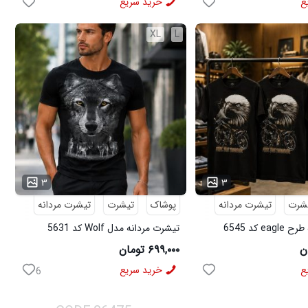
ع
خرید سریع
XL
L
...
۳
۳
شرت
تیشرت مردانه
پوشاک
تیشرت
تیشرت مردانه
e کد 6545
تیشرت مردانه مدل Wolf کد 5631
۶۹۹,۰۰۰ تومان
ع
خرید سریع
6