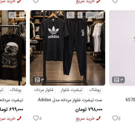
خرید سریع
خرید سری
فری سایز
L
XL
L
XL
...
...
۳
۳
پوشاک
تیشرت شلوار
شلوار مردانه
پوشاک
تی
ست تیشرت شلوار مردانه مدل Adidas
تیشرت مردانه طرح agle
کد 6569
۷۹۸,۰۰۰ تومان
۶۹۹,۰۰۰ تومان
خرید سریع
خرید سری
4
8