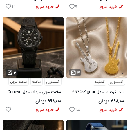
خرید سریع
خرید سریع
11
5
...
۳
۳
اکسسوری
گردنبند
اکسسوری
ساعت
ساعت مچی
ست گردنبند مدل gitar کد6574
ساعت مچی مردانه مدل Geneve
کد 6562
۳۹۸,۰۰۰ تومان
۹۹۸,۰۰۰ تومان
خرید سریع
خرید سریع
14