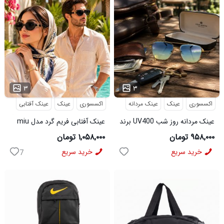
...
...
۳
۳
اکسسوری
عینک
عینک مردانه
اکسسوری
عینک
عینک آفتابی
عینک مردانه روز شب UV400 برند
عینک آفتابی فریم گرد مدل miu
میباخ
miu
۹۵۸,۰۰۰ تومان
۱,۰۵۸,۰۰۰ تومان
خرید سریع
خرید سریع
7