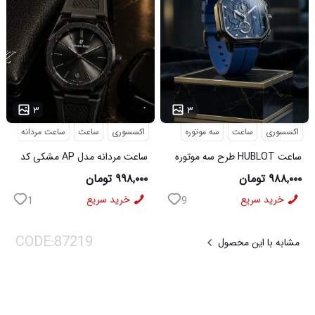
...
۳
۳
اکسسوری
ساعت
سه موتوره
اکسسوری
ساعت
ساعت مردانه
ساعت HUBLOT طرح سه موتوره
ساعت مردانه مدل AP مشکی کد
سورمه ای کد 6559
6546
۹۸۸,۰۰۰ تومان
۹۹۸,۰۰۰ تومان
خرید سریع
خرید سریع
1
9
مشابه با این محصول