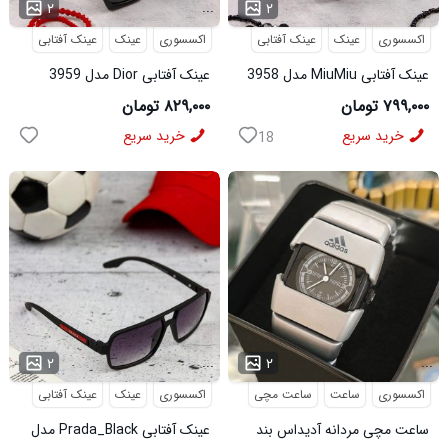
...
...
۲
۲
اکسسوری
عینک
عینک آفتابی
اکسسوری
عینک
عینک آفتابی
عینک آفتابی MiuMiu مدل 3958
عینک آفتابی Dior مدل 3959
۷۹۹,۰۰۰ تومان
۸۲۹,۰۰۰ تومان
خرید سریع
خرید سریع
18
...
...
۲
۲
اکسسوری
ساعت
ساعت مچی
اکسسوری
عینک
عینک آفتابی
ساعت مچی مردانه آدیداس بند
عینک آفتابی Prada_Black مدل