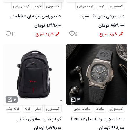
اکسسوری
کیف
کیف دوشی
اکسسوری
کیف
کیف ورزشی
کیف دوشی بادی بگ اسپرت
کیف ورزشی سرمه ای Nike مدل
Bange مدل 50695
50701
۸۵۹,۰۰۰ تومان
۱,۱۹۹,۰۰۰ تومان
خرید سریع
خرید سریع
11
6
...
۳
۳
اکسسوری
ساعت
ساعت مچی
اکسسوری
سفر
کوله
کوله پشتی
ساعت مچی مردانه مدل Geneve
کوله پشتی مسافرتی مشکی
طوسی کد6564
Buffalo مدل 50690
۹۹۸,۰۰۰ تومان
۱,۰۷۹,۰۰۰ تومان