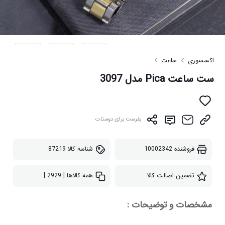
اکسسوری
ساعت
ست ساعت Pica مدل 3097
بفرست برای دوستات
فروشنده
10002342
شناسه کالا
87219
تضمین اصالت کالا
همه کالاها
[ 2929 ]
مشخصات و توضیحات :