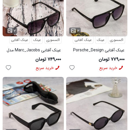
...
...
۲
۲
اکسسوری
عینک
عینک آفتابی
اکسسوری
عینک
عینک آفتابی
عینک آفتابی Porsche_Design
عینک آفتابی Marc_Jacobs مدل
مدل 3960
3956
۷۷۹,۰۰۰ تومان
۷۴۹,۰۰۰ تومان
خرید سریع
خرید سریع