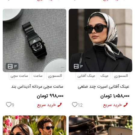
...
...
۳
۳
اکسسوری
عینک
عینک آفتابی
اکسسوری
ساعت
ساعت مچی
عینک آفتابی اسپرت چند ضلعی
ساعت مچی مردانه آدیداس بند
مدل Dior
استیل فنری لوکس مشکی
۱,۰۵۸,۰۰۰ تومان
۹۹۸,۰۰۰ تومان
خرید سریع
خرید سریع
9
12