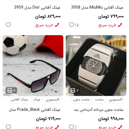
عینک آفتابی MiuMiu مدل 3958
عینک آفتابی Dior مدل 3959
۷۹۹,۰۰۰ تومان
۸۲۹,۰۰۰ تومان
خرید سریع
خرید سریع
18
...
...
۲
۲
اکسسوری
ساعت
ساعت مچی
اکسسوری
عینک
عینک آفتابی
ساعت مچی مردانه آدیداس بند
عینک آفتابی Prada_Black مدل
استیل فنری لوکس نقره ای
3957
۹۹۸,۰۰۰ تومان
۷۱۹,۰۰۰ تومان
خرید سریع
خرید سریع
7