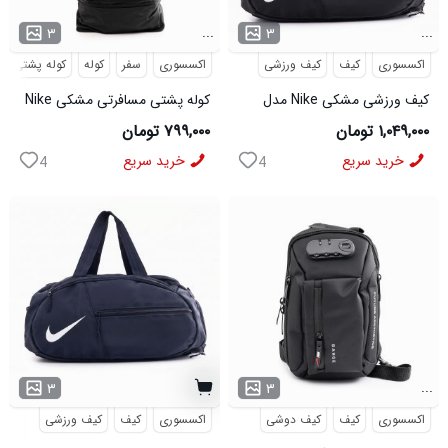
...
...
۳
۳
اکسسوری
کیف
کیف ورزشی
اکسسوری
سفر
کوله
کوله پشتی
کیف ورزشی مشکی Nike مدل
کوله پشتی مسافرتی مشکی Nike
50700
مدل 50693
۱,۰۴۹,۰۰۰ تومان
۷۹۹,۰۰۰ تومان
خرید سریع
خرید سریع
4
4
...
۳
۳
اکسسوری
کیف
کیف دوشی
اکسسوری
کیف
کیف ورزشی