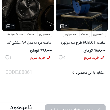
...
...
۳
۳
اکسسوری
ساعت
سه موتوره
اکسسوری
ساعت
ساعت مردانه
ساعت HUBLOT طرح سه موتوره
ساعت مردانه مدل AP مشکی کد
سورمه ای کد 6559
6546
۹۸۸,۰۰۰ تومان
۹۹۸,۰۰۰ تومان
خرید سریع
خرید سریع
1
9
مشابه با این محصول
ناموجود
این محصول فعلا موجودی ندارد