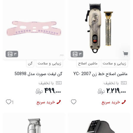
...
۳
۳
زیبایی و سلامت
ماشین اصلاح
زیبایی و سلامت
گن
ماشین اصلاح خط زن YC- 2007
گن لیفت صورت مدل 50898
مدل 50801
با تخفیف
با تخفیف
۴۹۹
۲
۲۱۹
,
۰۰۰
,
,
۰۰۰
خرید سریع
خرید سریع
1