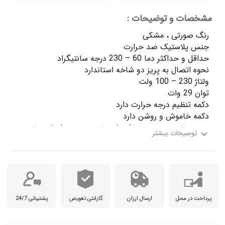
مشخصات و توضیحات :
یکی از مزیت ها و مشخصه های مهم این برس حرارتی قابلیت تنظ

پرداخت در محل
ارسال ارزان
گارانتی تعویض
پشتیبانی 24/7