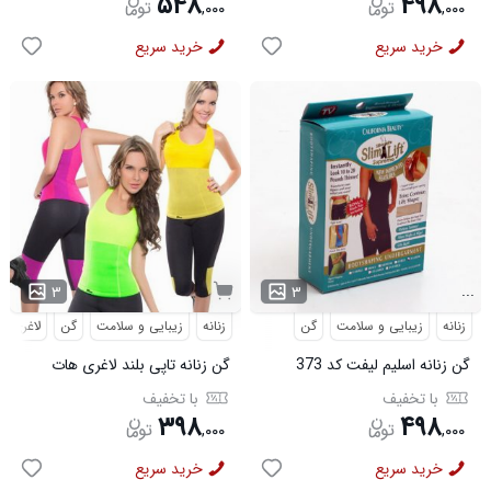
۵۴۸
۴۹۸
,
۰۰۰
,
۰۰۰
خرید سریع
خرید سریع
...
۳
۳
زنانه
زیبایی و سلامت
گن
زنانه
زیبایی و سلامت
گن
لاغری
گن زنانه اسلیم لیفت کد 373
گن زنانه تاپی بلند لاغری هات
شیپر کد 1443
با تخفیف
با تخفیف
۳۹۸
۴۹۸
,
۰۰۰
,
۰۰۰
خرید سریع
خرید سریع