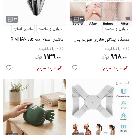
...
۳
۳
زیبایی و سلامت
زیبایی و سلامت
ماشین اصلاح
دستگاه اپیلاتور شارژی صورت بدن
ماشین اصلاح سه کاره R-VIHAN
مدل 50483
با تخفیف
با تخفیف
۱
۱۲۹
۹۹۸
,
,
۰۰۰
,
۰۰۰
خرید سریع
خرید سریع
1
فری سایز