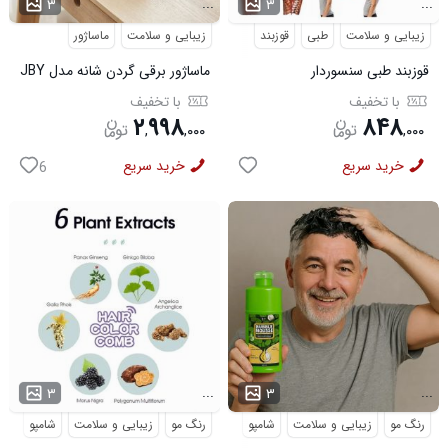
...
...
۳
۳
زیبایی و سلامت
طبی
قوزبند
زیبایی و سلامت
ماساژور
قوزبند طبی سنسوردار
ماساژور برقی گردن شانه مدل JBY
827
با تخفیف
با تخفیف
۲
۹۹۸
۸۴۸
,
,
۰۰۰
,
۰۰۰
خرید سریع
خرید سریع
6
...
...
۳
۳
رنگ مو
زیبایی و سلامت
شامپو
رنگ مو
زیبایی و سلامت
شامپو