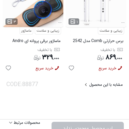
...
...
۳
۱
زیبایی و سلامت
زیبایی و سلامت
ماساژور
برس حرارتی Comb مدل 2542
ماساژور برقی پروانه ای Andro
مدل 2551
با تخفیف
با تخفیف
۳۲۹
۸۶۹
,
۰۰۰
,
۰۰۰
خرید سریع
خرید سریع
مشابه با این محصول
محصولات مرتبط
این محصول موجودی ندارد