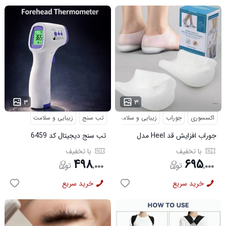
...
...
۳
۳
اکسسوری
جوراب
زیبایی و سلامت
تب سنج
زیبایی و سلامت
جوراب افزایش قد Heel مدل
تب سنج دیجیتال کد 6459
3911
با تخفیف
با تخفیف
۴۹۸
۶۹۵
,
۰۰۰
,
۰۰۰
خرید سریع
خرید سریع