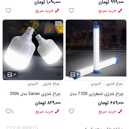
۹۹۹,۰۰۰ تومان
۱,۰۹۰,۰۰۰ تومان
خرید سریع
خرید سریع
40
...
۳
۴
چراغ شارژی
کاربردی
چراغ شارژی
کاربردی
چراغ شارژی اضطراری T330 مدل
چراغ شارژی Sanan مدل 3906
3905
۶۸۹,۰۰۰ تومان
۸۲۹,۰۰۰ تومان
خرید سریع
خرید سریع
3