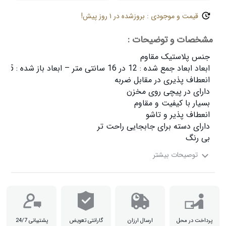
قیمت و موجودی : بروزشده در ۱ روز پیش!
مشخصات و توضیحات :
بی رنگ

پرداخت در محل
ارسال ارزان
گارانتی تعویض
پشتیبانی 24/7