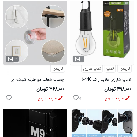
...
...
۳
۱
کاربردی
لامپ
لامپ شارژی
کاربردی
لامپ شارژی قلابدار کد 6446
چسب شفاف دو طرفه شیشه ای
کد 6490
۴۹۸,۰۰۰ تومان
۳۶۸,۰۰۰ تومان
خرید سریع
خرید سریع
4