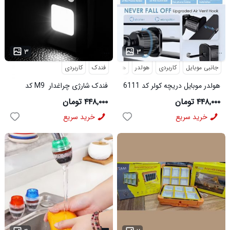
...
...
۳
۳
جانبی موبایل
کاربردی
هولدر
هولدر موبایل
فندک
کاربردی
هولدر موبایل دریچه کولر کد 6111
فندک شارژی چراغدار M9 کد
6441
۴۴۸,۰۰۰ تومان
۴۴۸,۰۰۰ تومان
خرید سریع
خرید سریع