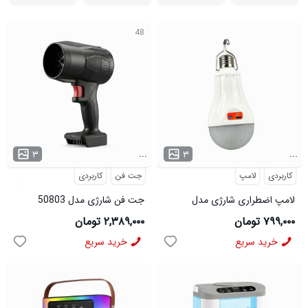
48
...
...
۳
۳
کاربردی
لامپ
جت فن
کاربردی
لامپ اضطراری شارژی مدل
جت فن شارژی مدل 50803
50804
۷۹۹,۰۰۰ تومان
۲,۳۸۹,۰۰۰ تومان
خرید سریع
خرید سریع