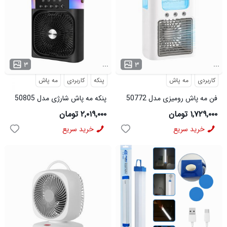
...
...
۳
۳
کاربردی
مه پاش
پنکه
کاربردی
مه پاش
فن مه پاش رومیزی مدل 50772
پنکه مه پاش شارژی مدل 50805
۱,۷۲۹,۰۰۰ تومان
۲,۰۱۹,۰۰۰ تومان
خرید سریع
خرید سریع