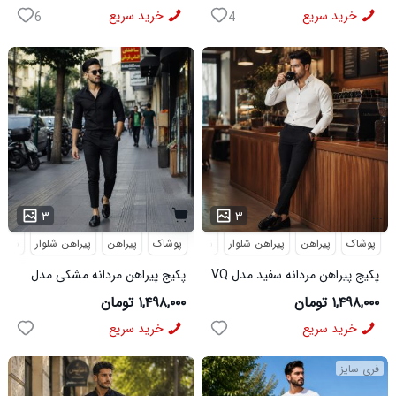
خرید سریع
خرید سریع
6
4
...
۳
۳
پوشاک
پیراهن
پیراهن شلوار
شلوار مردانه
پوشاک
پیراهن
پیراهن شلوار
شلوار
پکیج پیراهن مردانه سفید مدل VQ
پکیج پیراهن مردانه مشکی مدل
شلوار مردانه مشکی مدل MOBIN
VQ شلوار مردانه مشکی مدل
۱,۴۹۸,۰۰۰ تومان
۱,۴۹۸,۰۰۰ تومان
MOBIN
خرید سریع
خرید سریع
فری سایز