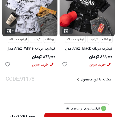
...
...
۲
۲
پوشاک
تیشرت
تیشرت مردانه
پوشاک
تیشرت
تیشرت مردانه
تیشرت مردانه Araz_Black مدل
تیشرت مردانه Araz_White مدل
3992
3991
۸۹۹,۰۰۰ تومان
۸۹۹,۰۰۰ تومان
خرید سریع
خرید سریع
مشابه با این محصول
گارانتی تعویض و مرجوعی کالا