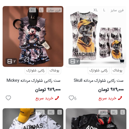
فری سایز
L
XL
فری سایز
L
XL
...
۲
۲
پوشاک
رکابی شلوارک
پوشاک
رکابی شلوارک
ست رکابی شلوارک مردانه Skull
ست رکابی شلوارک مردانه Mickey
مدل 3995
مدل 3996
۹۷۹,۰۰۰ تومان
۹۷۹,۰۰۰ تومان
خرید سریع
خرید سریع
6
XXL
XL
L
XXL
XL
L