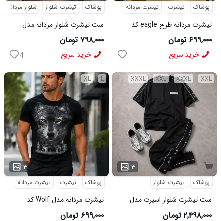
پوشاک
تیشرت
تیشرت مردانه
پوشاک
تیشرت شلوار
شلوار مردانه
تیشرت مردانه طرح eagle کد
ست تیشرت شلوار مردانه مدل
6545
Adidas کد 6569
۶۹۹,۰۰۰ تومان
۷۹۸,۰۰۰ تومان
خرید سریع
خرید سریع
4
XL
L
XXXL
XXL
XXXL
XXL
۳
۳
پوشاک
تیشرت شلوار
پوشاک
تیشرت
تیشرت مردانه
ست تیشرت شلوار اسپرت مدل
تیشرت مردانه مدل Wolf کد
MAN مشکی
5631
۲,۴۹۸,۰۰۰ تومان
۶۹۹,۰۰۰ تومان