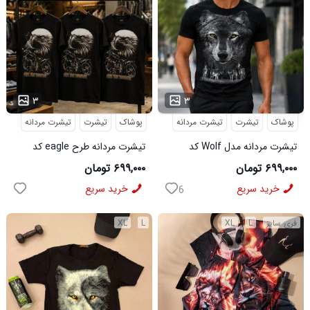
...
۳
۳
پوشاک
تیشرت
تیشرت مردانه
پوشاک
تیشرت
تیشرت مردانه
تیشرت مردانه مدل Wolf کد
تیشرت مردانه طرح eagle کد
6545
5631
۶۹۹,۰۰۰ تومان
۶۹۹,۰۰۰ تومان
خرید سریع
خرید سریع
6
فری سایز
L
XL
L
XL