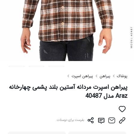
پوشاک
پیراهن
پیراهن اسپرت
پیراهن اسپرت مردانه آستین بلند پشمی چهارخانه
Araz مدل 40487
بفرست برای دوستات