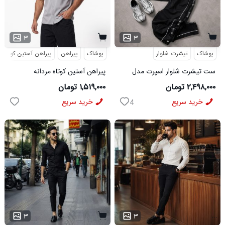
۳
۳
پوشاک
تیشرت شلوار
پوشاک
پیراهن
پیراهن آستین کوتاه
ست تیشرت شلوار اسپرت مدل
پیراهن آستین کوتاه مردانه
MAN مشکی
مراکشی ساده پنبه پلی استر طوسی
۲,۴۹۸,۰۰۰ تومان
۱,۵۱۹,۰۰۰ تومان
مدل 50936
خرید سریع
خرید سریع
4
...
۳
۳