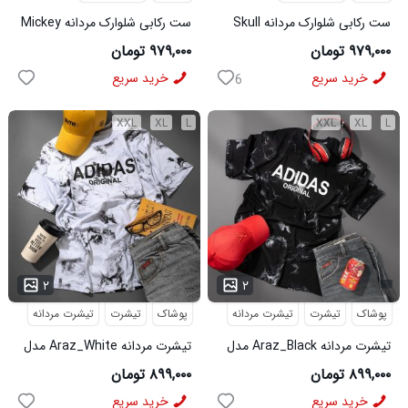
ست رکابی شلوارک مردانه Skull
ست رکابی شلوارک مردانه Mickey
مدل 3995
مدل 3996
۹۷۹,۰۰۰ تومان
۹۷۹,۰۰۰ تومان
خرید سریع
خرید سریع
6
XXL
XL
L
XXL
XL
L
...
۲
۲
پوشاک
تیشرت
تیشرت مردانه
پوشاک
تیشرت
تیشرت مردانه
تیشرت مردانه Araz_Black مدل
تیشرت مردانه Araz_White مدل
3992
3991
۸۹۹,۰۰۰ تومان
۸۹۹,۰۰۰ تومان
خرید سریع
خرید سریع