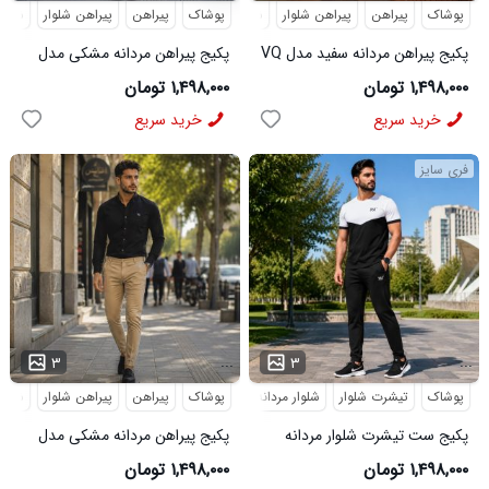
پوشاک
پیراهن
پیراهن شلوار
شلوار مردانه
پوشاک
پیراهن
پیراهن شلوار
شلوار
پکیج پیراهن مردانه سفید مدل VQ
پکیج پیراهن مردانه مشکی مدل
شلوار مردانه مشکی مدل MOBIN
VQ شلوار مردانه مشکی مدل
۱,۴۹۸,۰۰۰ تومان
۱,۴۹۸,۰۰۰ تومان
MOBIN
خرید سریع
خرید سریع
فری سایز
...
...
۳
۳
پوشاک
تیشرت شلوار
شلوار مردانه
کفش
پوشاک
پیراهن
کفش و صندل
پیراهن شلوار
کفش ورزشی
شلوار
پکیج ست تیشرت شلوار مردانه
پکیج پیراهن مردانه مشکی مدل
361 مدل W15 کفش ورزشی
VQ شلوار مردانه خاکی مدل
۱,۴۹۸,۰۰۰ تومان
۱,۴۹۸,۰۰۰ تومان
مردانه مدل pavlo
MOBIN