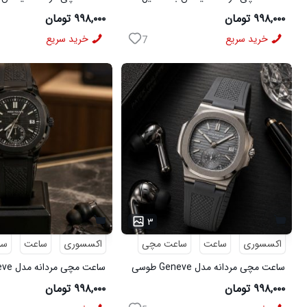
فنری لوکس نقره ای
فنری لوکس مشکی
۹۹۸,۰۰۰ تومان
۹۹۸,۰۰۰ تومان
خرید سریع
خرید سریع
7
۳
اکسسوری
ساعت
ساعت مچی
اکسسوری
ساعت
سا
ساعت مچی مردانه مدل Geneve طوسی
کد6564
6562
۹۹۸,۰۰۰ تومان
۹۹۸,۰۰۰ تومان