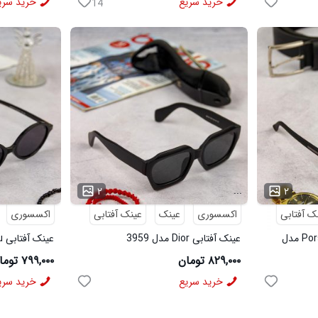
خرید سریع
خرید سری
14
...
...
۲
۲
ک آفتابی
اکسسوری
عینک
عینک آفتابی
اکسسوری
عینک آفتابی Porsche_Design مدل
عینک آفتابی Dior مدل 3959
عینک آفتابی MiuMiu مدل 3958
۸۲۹,۰۰۰ تومان
۷۹۹,۰۰۰ تومان
خرید سریع
خرید سری