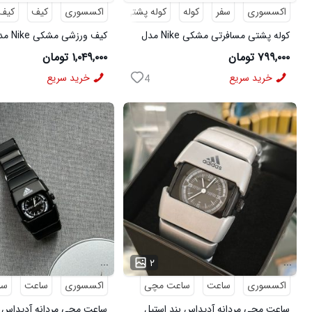
اکسسوری
سفر
کوله
کوله پشتی
مسافرتی
اکسسوری
کیف
کیف
کوله پشتی مسافرتی مشکی Nike مدل
کیف ورزشی مشکی Nike مدل 50700
50693
۷۹۹,۰۰۰ تومان
۱,۰۴۹,۰۰۰ تومان
خرید سریع
خرید سریع
4
...
...
۲
اکسسوری
ساعت
ساعت مچی
اکسسوری
ساعت
سا
ساعت مچی مردانه آدیداس بند استیل
ساعت مچی مردانه آدیداس ب