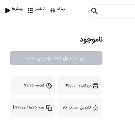
وبلاگ
کالکشن
ویدئوها
ناموجود
این محصول فعلا موجودی ندارد
فروشنده
100081
شناسه کالا
93
تضمین اصالت کالا
همه کالاها
[ 37322 ]