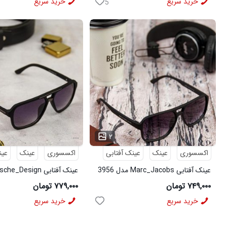
خرید سریع
خرید سریع
5
...
...
۲
اکسسوری
عینک
عینک آفتابی
اکسسوری
عینک
عین
عینک آفتابی Marc_Jacobs مدل 3956
3960
۷۴۹,۰۰۰ تومان
۷۷۹,۰۰۰ تومان
خرید سریع
خرید سریع