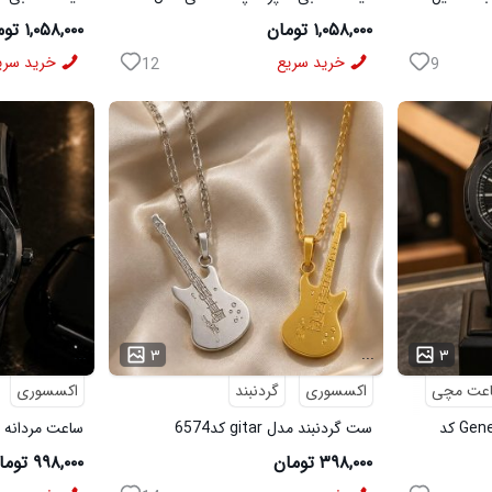
۱,۰۵۸,۰۰۰ تومان
۱,۰۵۸,۰۰۰ تومان
خرید سریع
خرید سری
12
9
...
...
۳
۳
عت مچی
اکسسوری
گردنبند
اکسسوری
ساعت مچی مردانه مدل Geneve کد
ست گردنبند مدل gitar کد6574
ساعت مردانه مدل AP مشکی
۳۹۸,۰۰۰ تومان
۹۹۸,۰۰۰ تومان