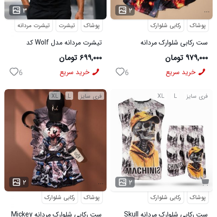
...
...
۳
۲
پوشاک
رکابی شلوارک
پوشاک
تیشرت
تیشرت مردانه
ست رکابی شلوارک مردانه
تیشرت مردانه مدل Wolf کد
Lion_Black مدل 3997
5631
۹۷۹,۰۰۰ تومان
۶۹۹,۰۰۰ تومان
خرید سریع
خرید سریع
6
6
فری سایز
L
XL
فری سایز
L
XL
...
۲
۲
پوشاک
رکابی شلوارک
پوشاک
رکابی شلوارک
ست رکابی شلوارک مردانه Skull
ست رکابی شلوارک مردانه Mickey