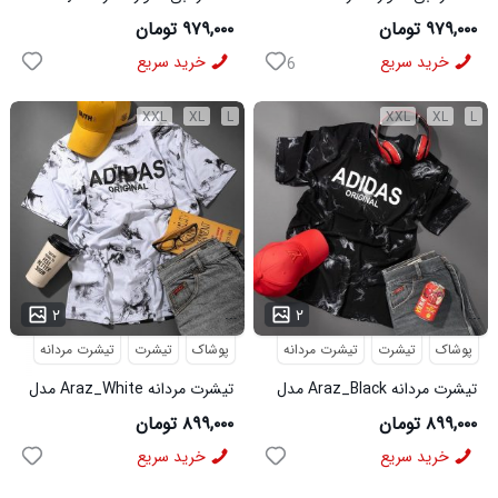
مدل 3995
مدل 3996
۹۷۹,۰۰۰ تومان
۹۷۹,۰۰۰ تومان
خرید سریع
خرید سریع
6
XXL
XL
L
XXL
XL
L
...
...
۲
۲
پوشاک
تیشرت
تیشرت مردانه
پوشاک
تیشرت
تیشرت مردانه
تیشرت مردانه Araz_Black مدل
تیشرت مردانه Araz_White مدل
3992
3991
۸۹۹,۰۰۰ تومان
۸۹۹,۰۰۰ تومان
خرید سریع
خرید سریع