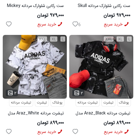
ست رکابی شلوارک مردانه Skull
ست رکابی شلوارک مردانه Mickey
مدل 3995
مدل 3996
۹۷۹,۰۰۰ تومان
۹۷۹,۰۰۰ تومان
خرید سریع
خرید سریع
6
XXL
XL
L
XXL
XL
L
...
...
۲
۲
پوشاک
تیشرت
تیشرت مردانه
پوشاک
تیشرت
تیشرت مردانه
تیشرت مردانه Araz_Black مدل
تیشرت مردانه Araz_White مدل
3992
3991
۸۹۹,۰۰۰ تومان
۸۹۹,۰۰۰ تومان
خرید سریع
خرید سریع