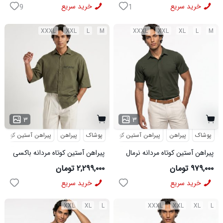
مردانه مدل pavlo
MOBIN
خرید سریع
خرید سریع
9
1
XXXL
XXL
L
M
XXXL
XXL
XL
L
M
۳
۳
پوشاک
پیراهن
پیراهن آستین کوتاه
پوشاک
پیراهن
پیراهن آستین کوتاه
پیراهن آستین کوتاه مردانه نرمال
پیراهن آستین کوتاه مردانه باکسی
ساده ویسکوز سبز مدل 50977
طرحدار لینن سبز مدل 50971
۹۷۹,۰۰۰ تومان
۲,۲۹۹,۰۰۰ تومان
خرید سریع
خرید سریع
XXL
XL
L
XXXL
XXL
XL
L