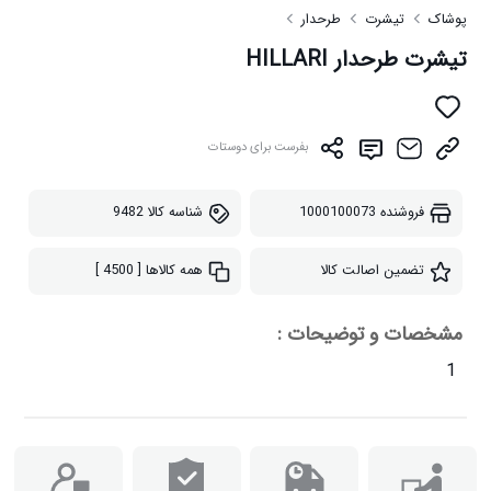
پوشاک
تیشرت
طرحدار
تیشرت طرحدار HILLARI
بفرست برای دوستات
فروشنده
1000100073
شناسه کالا
9482
تضمین اصالت کالا
همه کالاها
[ 4500 ]
مشخصات و توضیحات :
1
