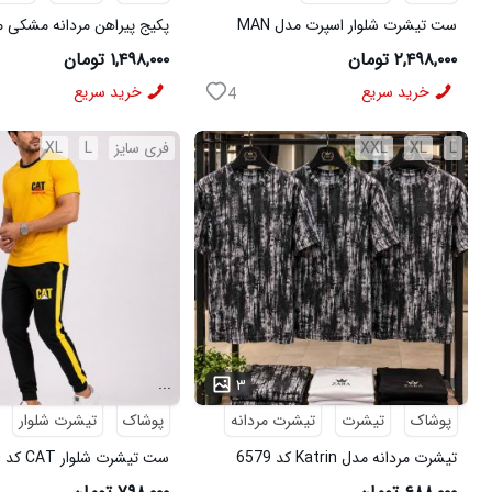
ست تیشرت شلوار اسپرت مدل MAN
مشکی
شلوار مردانه مشکی مدل MOBIN
۲,۴۹۸,۰۰۰ تومان
۱,۴۹۸,۰۰۰ تومان
خرید سریع
خرید سریع
4
L
XL
XXL
فری سایز
L
XL
...
۳
پوشاک
تیشرت
تیشرت مردانه
پوشاک
تیشرت شلوار
تیشرت مردانه مدل Katrin کد 6579
ست تیشرت شلوار CAT کد 6570