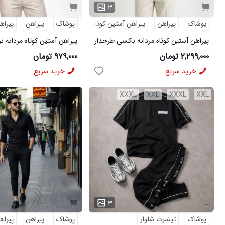
۳
پوشاک
پیراهن
پیراهن آستین کوتاه
طرحدار
پوشاک
پیراهن
پیراه
پیراهن آستین کوتاه مردانه باکسی طرحدار
پیراهن آستین کوتاه مردانه ن
لینن سبز مدل 50971
ویسکوز سبز مدل 50977
۲,۲۹۹,۰۰۰ تومان
۹۷۹,۰۰۰ تومان
خرید سریع
خرید سریع
XXXL
XXL
XXXL
XXL
...
۳
پوشاک
تیشرت شلوار
پوشاک
پیراهن
پیراه