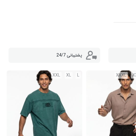
پشتیبانی 24/7
XXL
XL
L
XXXL
X