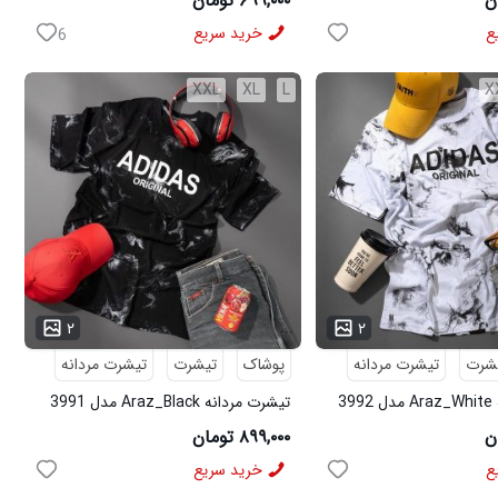
۶۹۹,۰۰۰ تومان
ع
خرید سریع
6
XXL
XL
L
X
...
۲
۲
شرت
تیشرت مردانه
پوشاک
تیشرت
تیشرت مردانه
3
تیشرت مردانه Araz_Black مدل 3991
۸۹۹,۰۰۰ تومان
ع
خرید سریع