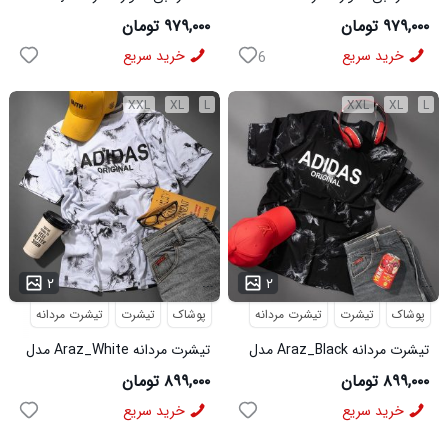
مدل 3995
مدل 3996
۹۷۹,۰۰۰ تومان
۹۷۹,۰۰۰ تومان
خرید سریع
خرید سریع
6
XXL
XL
L
XXL
XL
L
...
...
۲
۲
پوشاک
تیشرت
تیشرت مردانه
پوشاک
تیشرت
تیشرت مردانه
تیشرت مردانه Araz_Black مدل
تیشرت مردانه Araz_White مدل
3992
3991
۸۹۹,۰۰۰ تومان
۸۹۹,۰۰۰ تومان
خرید سریع
خرید سریع