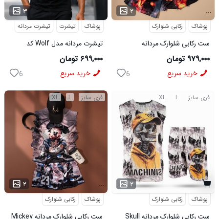
...
۳
۲
پوشاک
رکابی شلوارک
پوشاک
تیشرت
تیشرت مردانه
ست رکابی شلوارک مردانه
تیشرت مردانه مدل Wolf کد
Lion_Black مدل 3997
5631
۹۷۹,۰۰۰ تومان
۶۹۹,۰۰۰ تومان
خرید سریع
خرید سریع
6
6
فری سایز
L
XL
فری سایز
L
XL
...
۲
۲
پوشاک
رکابی شلوارک
پوشاک
رکابی شلوارک
ست رکابی شلوارک مردانه Skull
ست رکابی شلوارک مردانه Mickey