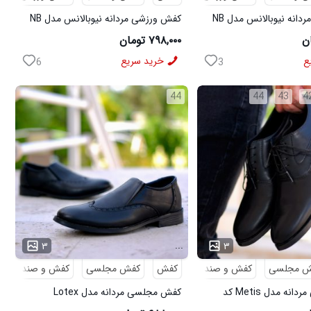
کفش ورزشی مردانه نیوبالانس مدل NB
کفش ورزشی مردانه نیوبالانس مدل NB
سفید
۷۹۸,۰۰۰ تومان
ع
خرید سریع
6
3
44
44
43
4
...
۳
۳
ش مجلسی
کفش و صندل
کفش
کفش مجلسی
کفش و صندل
کفش مجلسی مردانه مدل Metis کد
کفش مجلسی مردانه مدل Lotex
کد6330