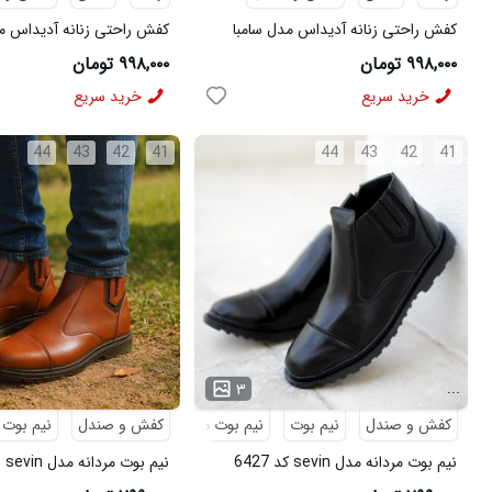
کفش راحتی زنانه آدیداس مدل سامبا
کفش راحتی زنانه آدیداس مد
سفید
قهوه ای
۹۹۸,۰۰۰ تومان
۹۹۸,۰۰۰ تومان
خرید سریع
خرید سریع
44
43
42
41
44
43
42
41
...
...
۳
کفش و صندل
نیم بوت
نیم بوت مردانه
کفش و صندل
نیم بوت
نیم بوت مردانه مدل sevin کد 6427
نیم
6426