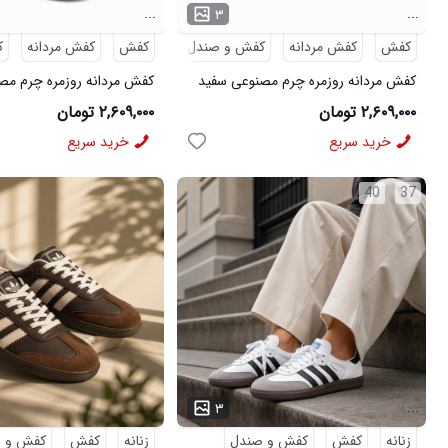
...
...
۳
کفش
کفش مردانه
کفش و صندل
کفش
کفش مردانه
ک
کفش مردانه روزمره چرم مصنوعی سفید
کفش مردانه روزمره چرم مص
سرمه ای On Running مدل 50918
سبز On Running مدل 50919
۲,۶۰۹,۰۰۰ تومان
۲,۶۰۹,۰۰۰ تومان
خرید سریع
خرید سریع
40
37
...
...
۳
زنانه
کفش
کفش و صندل
زنانه
کفش
کفش و 