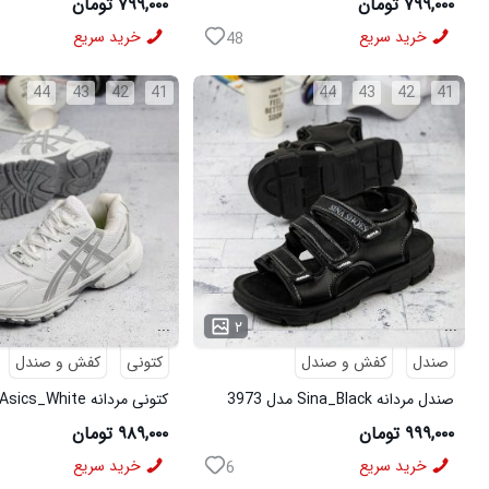
۷۹۹,۰۰۰ تومان
۷۹۹,۰۰۰ تومان
خرید سریع
خرید سریع
48
44
43
42
41
44
43
42
41
...
...
۲
صندل
کفش و صندل
کتونی
کفش و صندل
صندل مردانه Sina_Black مدل 3973
کتونی مردانه Asics_White مدل 3975
۹۹۹,۰۰۰ تومان
۹۸۹,۰۰۰ تومان
خرید سریع
خرید سریع
6