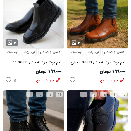
...
...
۳
۳
کفش و صندل
نیم بوت
نیم بوت مردانه
کفش و صندل
نیم بوت
نیم بوت مردا
نیم بوت مردانه مدل sevin عسلی
نیم بوت مردانه مدل sevin کد
کد 6426
6427
۷۹۹,۰۰۰ تومان
۷۹۹,۰۰۰ تومان
خرید سریع
خرید سریع
48
44
43
42
41
44
43
42
41
40