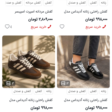
زنانه
کفش
کفش و صندل
کفش
کفش مردانه
کفش و صندل
کفش راحتی زنانه آدیداس مدل
کفش مردانه اسپرت اسپیسر
سامبا سفید
طوسی سفید Salamon مدل
۹۹۸,۰۰۰ تومان
۲,۸۰۹,۰۰۰ تومان
50728
خرید سریع
خرید سریع
4
...
...
۳
۳
زنانه
کفش
کفش و صندل
زنانه
کفش
کفش و صندل
کفش راحتی زنانه آدیداس مدل
کفش راحتی زنانه آدیداس مدل
سامبا مشکی
سامبا قهوه ای
۹۹۸,۰۰۰ تومان
۹۹۸,۰۰۰ تومان