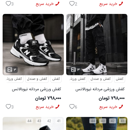
خرید سریع
خرید سریع
3
2
...
...
۳
۳
کفش
کفش و صندل
کفش ورزشی
کفش
کفش و صندل
کفش ورزشی
کفش ورزشی مردانه نیوبالانس
کفش ورزشی مردانه نیوبالانس
مدل NB سفید
مدل NB مشکی
۷۹۸,۰۰۰ تومان
۷۹۸,۰۰۰ تومان
خرید سریع
خرید سریع
3
6
44
43
42
41
44
43
42
41