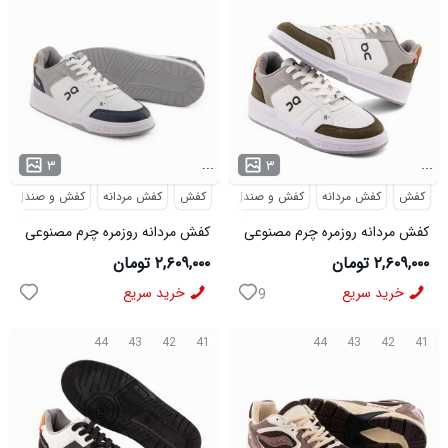
...
...
۳
۳
کفش
کفش مردانه
کفش و صندل
کفش
کفش مردانه
کفش و صندل
کفش مردانه روزمره چرم مصنوعی
کفش مردانه روزمره چرم مصنوعی
سفید سبز On Running مدل
سفید سرمه ای On Running مدل
۲,۶۰۹,۰۰۰ تومان
۲,۶۰۹,۰۰۰ تومان
50918
50919
خرید سریع
خرید سریع
9
44
43
42
41
44
43
42
41