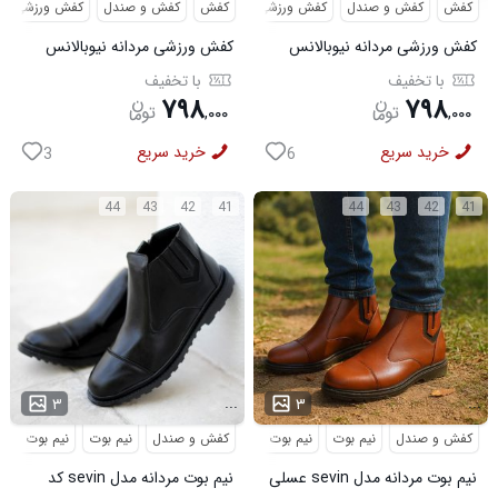
کفش
کفش و صندل
کفش ورزشی
کفش
کفش و صندل
کفش ورزشی
کفش ورزشی مردانه نیوبالانس
کفش ورزشی مردانه نیوبالانس
مدل NB سفید
مدل NB مشکی
با تخفیف
با تخفیف
۷۹۸
۷۹۸
,
۰۰۰
,
۰۰۰
خرید سریع
خرید سریع
3
6
44
43
42
41
44
43
42
41
...
...
۳
۳
کفش و صندل
نیم بوت
نیم بوت مردانه
کفش و صندل
نیم بوت
نیم بوت مردا
نیم بوت مردانه مدل sevin عسلی
نیم بوت مردانه مدل sevin کد