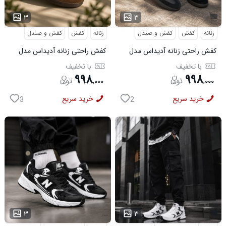
...
۳
۳
زنانه
کفش
کفش و صندل
زنانه
کفش
کفش و صندل
کفش راحتی زنانه آدیداس مدل
کفش راحتی زنانه آدیداس مدل
سامبا مشکی
سامبا قهوه ای
با تخفیف
با تخفیف
۹۹۸
۹۹۸
,
۰۰۰
,
۰۰۰
خرید سریع
خرید سریع
3
2
...
۳
۳