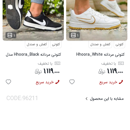
...
...
۱
۱
کتونی
کفش و صندل
کتونی
کفش و صندل
کتونی مردانه Hhoora_White
کتونی مردانه Hhoora_Black مدل
مدل 3938
3939
با تخفیف
با تخفیف
۱
۱۱۹
۱
۱۱۹
,
,
۰۰۰
,
,
۰۰۰
خرید سریع
خرید سریع
مشابه با این محصول