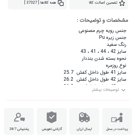
تضمین اصالت کالا
همه کالاها
[ 37327 ]
مشخصات و توضیحات :
سایز 44 طول داخل کفش  27.5

پرداخت در محل
ارسال ارزان
گارانتی تعویض
پشتیبانی 24/7