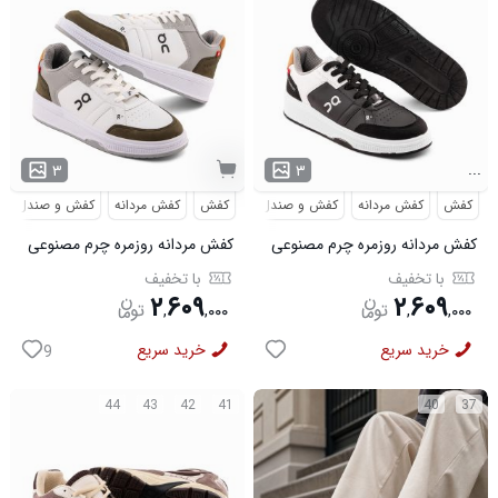
...
۳
۳
کفش
کفش مردانه
کفش و صندل
کفش
کفش مردانه
کفش و صندل
کفش مردانه روزمره چرم مصنوعی
کفش مردانه روزمره چرم مصنوعی
سفید مشکی On Running مدل
سفید سبز On Running مدل
با تخفیف
با تخفیف
50919
50920
۲
۶۰۹
۲
۶۰۹
,
,
۰۰۰
,
,
۰۰۰
خرید سریع
خرید سریع
9
44
43
42
41
40
37