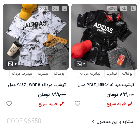
XXL
XL
L
XXL
XL
L
۲
۲
پوشاک
تیشرت
تیشرت مردانه
پوشاک
تیشرت
تیشرت مردانه
تیشرت مردانه Araz_Black مدل
تیشرت مردانه Araz_White مدل
3992
3991
۸۹۹,۰۰۰ تومان
۸۹۹,۰۰۰ تومان
خرید سریع
خرید سریع
مشابه با این محصول