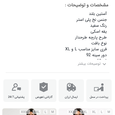
مشخصات و توضیحات :
طول آستین 60

پرداخت در محل
ارسال ارزان
گارانتی تعویض
پشتیبانی 24/7
XXXL
XXL
L
M
XXXL
XXL
XL
L
M