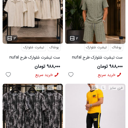
۳
۲
پوشاک
تیشرت شلوارک
پوشاک
تیشرت شلوارک
ست تیشرت شلوارک طرح nufal
ست تیشرت شلوارک طرح nufal
سبز کد 6577
کد 6578
۹۸۸,۰۰۰ تومان
۹۸۸,۰۰۰ تومان
خرید سریع
خرید سریع
فری سایز
L
XL
L
XL
XXL