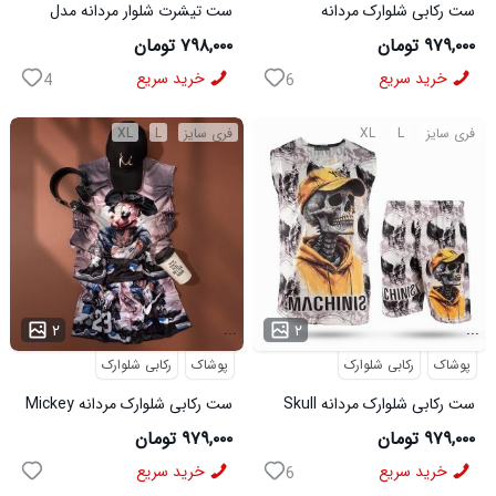
ست رکابی شلوارک مردانه
ست تیشرت شلوار مردانه مدل
Lion_Black مدل 3997
Adidas کد 6569
۹۷۹,۰۰۰ تومان
۷۹۸,۰۰۰ تومان
خرید سریع
خرید سریع
4
6
فری سایز
L
XL
فری سایز
L
XL
...
...
۲
۲
پوشاک
رکابی شلوارک
پوشاک
رکابی شلوارک
ست رکابی شلوارک مردانه Skull
ست رکابی شلوارک مردانه Mickey
مدل 3995
مدل 3996
۹۷۹,۰۰۰ تومان
۹۷۹,۰۰۰ تومان
خرید سریع
خرید سریع
6