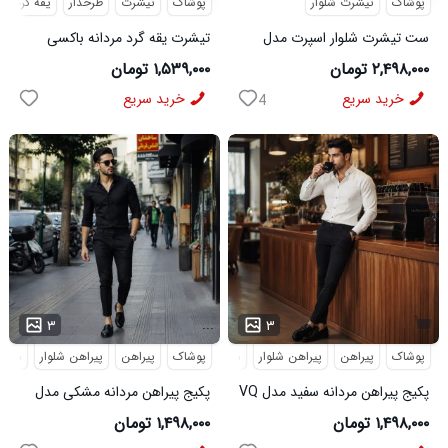
پوشاک
تیشرت شلوار
پوشاک
تیشرت
طرحدار
یقه گرد
ست تیشرت شلوار اسپرت مدل
تیشرت یقه گرد مردانه باکسی
MAN مشکی
طرحدار مچینست سبز
۲,۴۹۸,۰۰۰ تومان
۱,۵۳۹,۰۰۰ تومان
Balenciaga مدل 50944
خرید سریع
خرید سریع
4
...
۳
۳
پوشاک
پیراهن
پیراهن شلوار
شلوار مردانه
پوشاک
پیراهن
پیراهن شلوار
شلوار
پکیج پیراهن مردانه سفید مدل VQ
پکیج پیراهن مردانه مشکی مدل
شلوار مردانه مشکی مدل MOBIN
VQ شلوار مردانه مشکی مدل
۱,۴۹۸,۰۰۰ تومان
۱,۴۹۸,۰۰۰ تومان
MOBIN