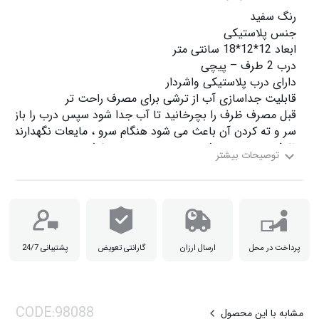
ظرف مخصوص ترشی و پنیر و زیتون و خیارشور و …..

پرداخت در محل
ارسال ارزان
گارانتی تعویض
پشتیبانی 24/7
مشابه با این محصول