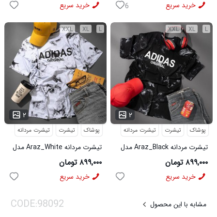
خرید سریع
خرید سریع
6
XXL
XL
L
XXL
XL
L
...
...
۲
۲
پوشاک
تیشرت
تیشرت مردانه
پوشاک
تیشرت
تیشرت مردانه
تیشرت مردانه Araz_Black مدل
تیشرت مردانه Araz_White مدل
3992
3991
۸۹۹,۰۰۰ تومان
۸۹۹,۰۰۰ تومان
خرید سریع
خرید سریع
مشابه با این محصول