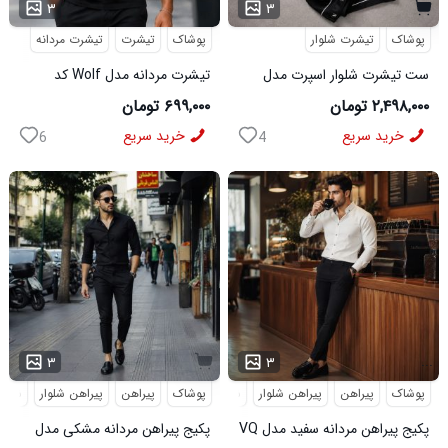
۳
۳
پوشاک
تیشرت شلوار
پوشاک
تیشرت
تیشرت مردانه
ست تیشرت شلوار اسپرت مدل
تیشرت مردانه مدل Wolf کد
MAN مشکی
5631
۲,۴۹۸,۰۰۰ تومان
۶۹۹,۰۰۰ تومان
خرید سریع
خرید سریع
6
4
...
۳
۳
پوشاک
پیراهن
پیراهن شلوار
شلوار مردانه
پوشاک
پیراهن
پیراهن شلوار
شلوار
پکیج پیراهن مردانه سفید مدل VQ
پکیج پیراهن مردانه مشکی مدل