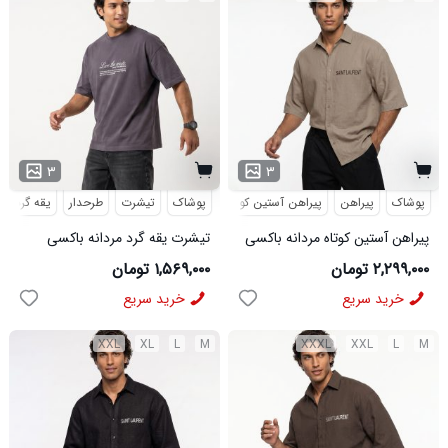
۳
۳
پوشاک
پیراهن
پیراهن آستین کوتاه
طرحدار
پوشاک
تیشرت
طرحدار
یقه گرد
پیراهن آستین کوتاه مردانه باکسی
تیشرت یقه گرد مردانه باکسی
طرحدار لینن کرم مدل 50970
طرحدار پنبه دو رو طوسی مدل
۲,۲۹۹,۰۰۰ تومان
۱,۵۶۹,۰۰۰ تومان
50969
خرید سریع
خرید سریع
XXL
XL
L
M
XXXL
XXL
L
M