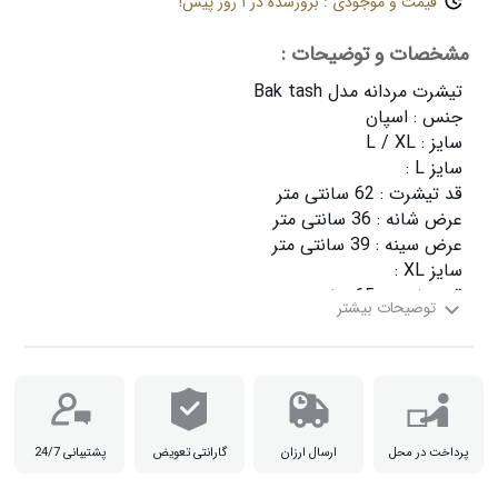
قیمت و موجودی : بروزشده در ۱ روز پیش!
مشخصات و توضیحات :
عرض سینه : 42 سانتی متر

پرداخت در محل
ارسال ارزان
گارانتی تعویض
پشتیبانی 24/7