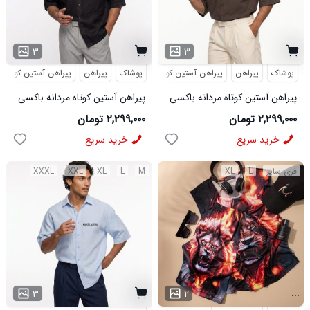
۳
۳
پوشاک
پیراهن
پیراهن آستین کوتاه
طرحدار
پوشاک
پیراهن
پیراهن آستین کوتاه
پیراهن آستین کوتاه مردانه باکسی
پیراهن آستین کوتاه مردانه باکسی
طرحدار لینن قهوه ای مدل 50973
طرحدار لینن مشکی مدل 50972
۲,۲۹۹,۰۰۰ تومان
۲,۲۹۹,۰۰۰ تومان
خرید سریع
خرید سریع
فری سایز
L
XL
M
L
XL
XXL
XXXL
...
۳
۲