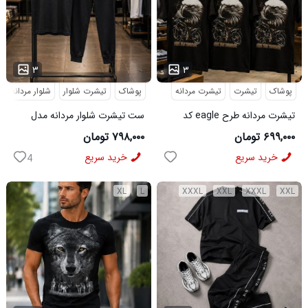
...
...
۳
۳
پوشاک
تیشرت
تیشرت مردانه
پوشاک
تیشرت شلوار
شلوار مردانه
تیشرت مردانه طرح eagle کد
ست تیشرت شلوار مردانه مدل
6545
Adidas کد 6569
۶۹۹,۰۰۰ تومان
۷۹۸,۰۰۰ تومان
خرید سریع
خرید سریع
4
XL
L
XXXL
XXL
XXXL
XXL