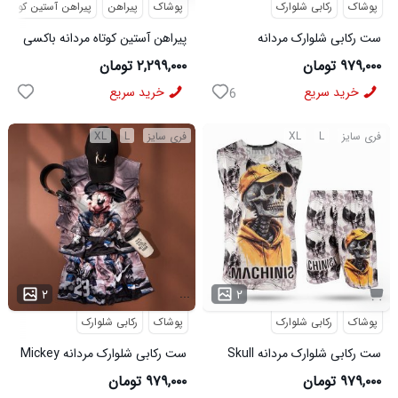
پوشاک
رکابی شلوارک
پوشاک
پیراهن
پیراهن آستین کوتاه
ست رکابی شلوارک مردانه
پیراهن آستین کوتاه مردانه باکسی
Lion_Black مدل 3997
طرحدار لینن آبی مدل 50974
۹۷۹,۰۰۰ تومان
۲,۲۹۹,۰۰۰ تومان
خرید سریع
خرید سریع
6
فری سایز
L
XL
فری سایز
L
XL
...
۲
۲
پوشاک
رکابی شلوارک
پوشاک
رکابی شلوارک
ست رکابی شلوارک مردانه Skull
ست رکابی شلوارک مردانه Mickey
مدل 3995
مدل 3996
۹۷۹,۰۰۰ تومان
۹۷۹,۰۰۰ تومان