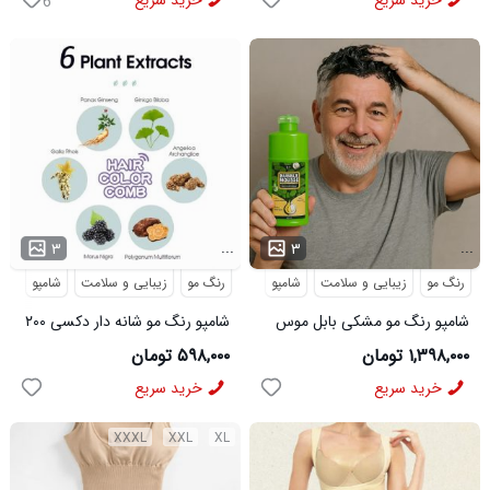
خرید سریع
خرید سریع
6
...
...
۳
۳
رنگ مو
زیبایی و سلامت
شامپو
رنگ مو
زیبایی و سلامت
شامپو
شامپو رنگ مو مشکی بابل موس
شامپو رنگ مو شانه دار دکسی ۲۰۰
اصلی 500میل مشکی
میل قهوه ای روشن
۱,۳۹۸,۰۰۰ تومان
۵۹۸,۰۰۰ تومان
خرید سریع
خرید سریع
XXXL
XXL
XL