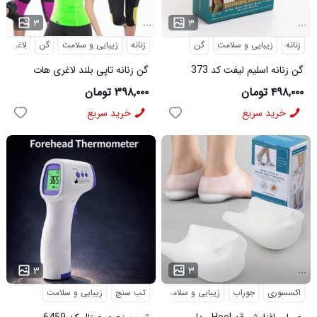
...
...
۳
۳
زنانه
زیبایی و سلامت
گن
زنانه
زیبایی و سلامت
گن
لاغری
گن زنانه اسلیم لیفت کد 373
گن زنانه تاپی بلند لاغری هات
شیپر کد 1443
۴۹۸,۰۰۰ تومان
۳۹۸,۰۰۰ تومان
خرید سریع
خرید سریع
...
...
۳
۳
اکسسوری
جوراب
زیبایی و سلامت
تب سنج
زیبایی و سلامت