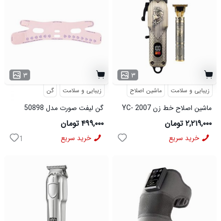
۳
۳
زیبایی و سلامت
ماشین اصلاح
زیبایی و سلامت
گن
ماشین اصلاح خط زن YC- 2007
گن لیفت صورت مدل 50898
مدل 50801
۲,۲۱۹,۰۰۰ تومان
۴۹۹,۰۰۰ تومان
خرید سریع
خرید سریع
1