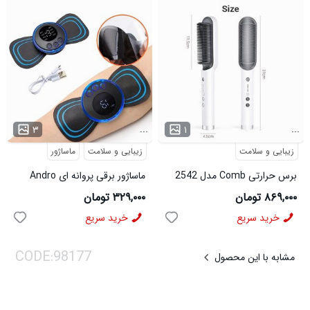
...
...
۳
۱
زیبایی و سلامت
زیبایی و سلامت
ماساژور
برس حرارتی Comb مدل 2542
ماساژور برقی پروانه ای Andro
مدل 2551
۸۶۹,۰۰۰ تومان
۳۲۹,۰۰۰ تومان
خرید سریع
خرید سریع
مشابه با این محصول