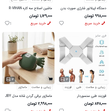
دستگاه اپیلاتور شارژی صورت بدن
ماشین اصلاح سه کاره R-VIHAN
مدل 50483
۹۹۸,۰۰۰ تومان
۱,۱۲۹,۰۰۰ تومان
خرید سریع
خرید سریع
1
فری سایز
...
۳
۳
زیبایی و سلامت
طبی
قوزبند
زیبایی و سلامت
ماساژور
قوزبند طبی سنسوردار
ماساژور برقی گردن شانه مدل JBY
827
۸۴۸,۰۰۰ تومان
۲,۹۹۸,۰۰۰ تومان