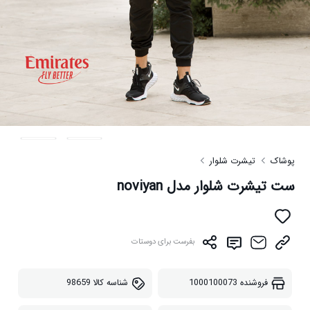
پوشاک
تیشرت شلوار
ست تیشرت شلوار مدل noviyan
بفرست برای دوستات
فروشنده
1000100073
شناسه کالا
98659