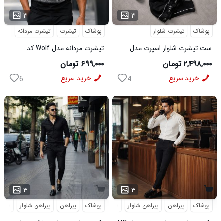
...
...
۳
۳
پوشاک
تیشرت شلوار
پوشاک
تیشرت
تیشرت مردانه
ست تیشرت شلوار اسپرت مدل
تیشرت مردانه مدل Wolf کد
MAN مشکی
5631
۲,۴۹۸,۰۰۰ تومان
۶۹۹,۰۰۰ تومان
خرید سریع
خرید سریع
6
4
۳
۳
پوشاک
پیراهن
پیراهن شلوار
شلوار مردانه
پوشاک
پیراهن
پیراهن شلوار
شلوار