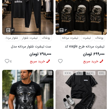
...
...
۳
۳
پوشاک
تیشرت
تیشرت مردانه
پوشاک
تیشرت شلوار
شلوار مردانه
تیشرت مردانه طرح eagle کد
ست تیشرت شلوار مردانه مدل
6545
Adidas کد 6569
۶۹۹,۰۰۰ تومان
۷۹۸,۰۰۰ تومان
خرید سریع
خرید سریع
4
XL
L
XXXL
XXL
XXXL
XXL