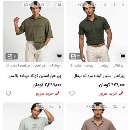
XXXL
XXL
L
M
XXXL
XXL
XL
L
M
۳
۳
پوشاک
پیراهن
پیراهن آستین کوتاه
پوشاک
پیراهن
پیراهن آستین کوتاه
پیراهن آستین کوتاه مردانه نرمال
پیراهن آستین کوتاه مردانه باکسی
ساده ویسکوز سبز مدل 50977
طرحدار لینن سبز مدل 50971
۹۷۹,۰۰۰ تومان
۲,۲۹۹,۰۰۰ تومان
خرید سریع
خرید سریع
XXL
XL
L
XXXL
XXL
XL
L