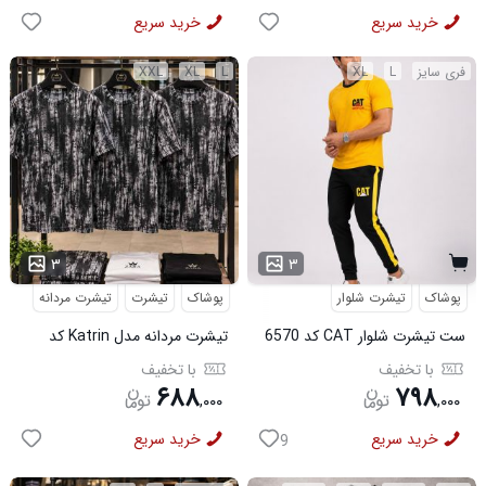
خرید سریع
خرید سریع
فری سایز
L
XL
L
XL
XXL
...
۳
۳
پوشاک
تیشرت شلوار
پوشاک
تیشرت
تیشرت مردانه
ست تیشرت شلوار CAT کد 6570
تیشرت مردانه مدل Katrin کد
6579
با تخفیف
با تخفیف
۶۸۸
۷۹۸
,
۰۰۰
,
۰۰۰
خرید سریع
خرید سریع
9