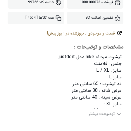
فروشنده
1000100073
شناسه کالا
99756
تضمین اصالت کالا
همه کالاها
[ 4504 ]
قیمت و موجودی : بروزشده در ۱ روز پیش!
مشخصات و توضیحات :
عرض سینه : 42 سانتی متر
