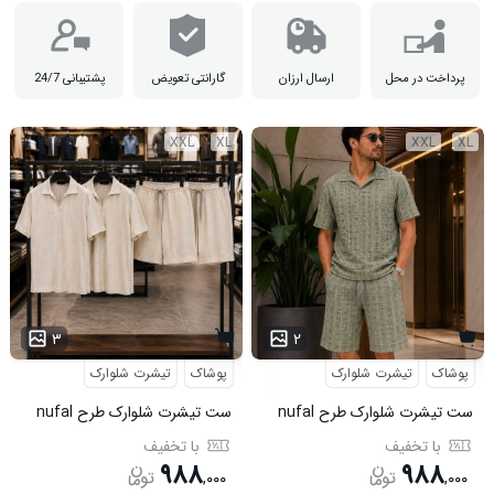
پرداخت در محل
ارسال ارزان
گارانتی تعویض
پشتیبانی 24/7
XXL
XL
XXL
XL
۳
۲
پوشاک
تیشرت شلوارک
پوشاک
تیشرت شلوارک
ست تیشرت شلوارک طرح nufal
ست تیشرت شلوارک طرح nufal
سبز کد 6577
کد 6578
با تخفیف
با تخفیف
۹۸۸
۹۸۸
,
۰۰۰
,
۰۰۰