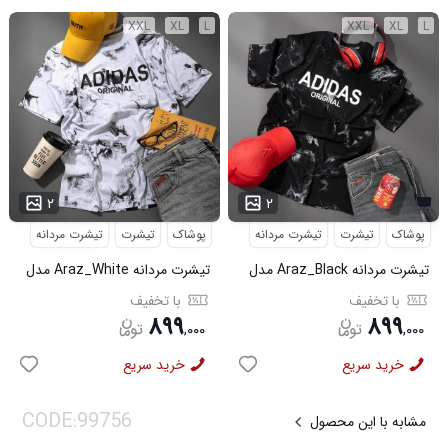
XXL
XL
L
XXL
XL
L
...
۲
۲
پوشاک
تیشرت
تیشرت مردانه
پوشاک
تیشرت
تیشرت مردانه
تیشرت مردانه Araz_Black مدل
تیشرت مردانه Araz_White مدل
3992
3991
با تخفیف
با تخفیف
۸۹۹
۸۹۹
,
۰۰۰
,
۰۰۰
خرید سریع
خرید سریع
مشابه با این محصول