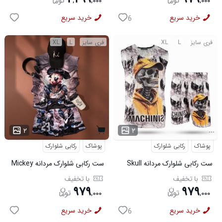
,
,
۰۰۰
,
۰۰۰
خرید سریع
خرید سریع
6
فری سایز
L
XL
فری سایز
L
XL
...
۲
۲
پوشاک
رکابی شلوارک
پوشاک
رکابی شلوارک
ست رکابی شلوارک مردانه Skull
ست رکابی شلوارک مردانه Mickey
مدل 3995
مدل 3996
با تخفیف
با تخفیف
۹۷۹
۹۷۹
,
۰۰۰
,
۰۰۰
خرید سریع
خرید سریع
6