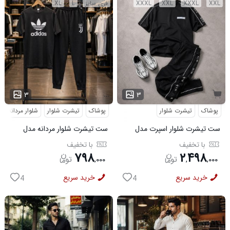
XXL
XXXL
XXL
XXXL
فری سایز
L
XL
...
۳
۳
پوشاک
تیشرت شلوار
پوشاک
تیشرت شلوار
شلوار مردانه
ست تیشرت شلوار اسپرت مدل
ست تیشرت شلوار مردانه مدل
MAN مشکی
Adidas کد 6569
با تخفیف
با تخفیف
۷۹۸
۲
۴۹۸
,
۰۰۰
,
,
۰۰۰
خرید سریع
خرید سریع
4
4