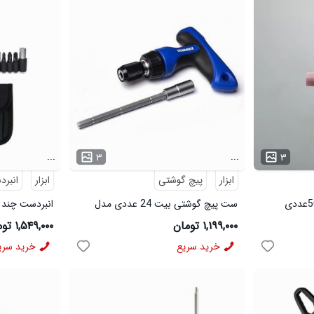
...
...
۳
۳
ابزار
پیچ گوشتی
ابزار
انبر
ست پیچ گوشتی بیت 24 عددی مدل
انبردست چند کاره
49626
۱,۱۹۹,۰۰۰ تومان
۱,۵۴۹,۰۰۰ تومان
خرید سریع
خرید سری