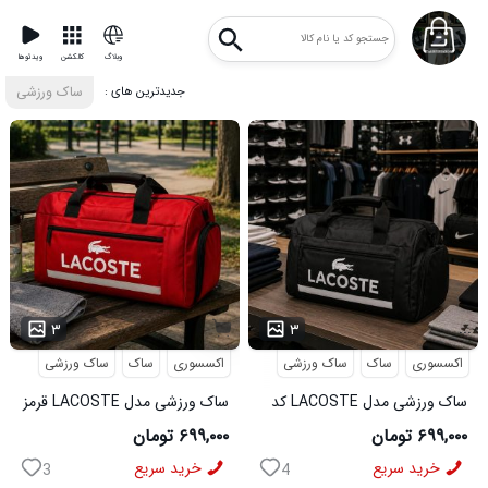
وبلاگ
کالکشن
ویدئوها
: جدیدترین های
ساک ورزشی
...
۳
۳
اکسسوری
ساک
ساک ورزشی
اکسسوری
ساک
ساک ورزشی
ساک ورزشی مدل LACOSTE کد
ساک ورزشی مدل LACOSTE قرمز
6566
کد6567
۶۹۹,۰۰۰ تومان
۶۹۹,۰۰۰ تومان
خرید سریع
خرید سریع
3
4