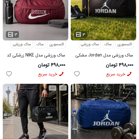
...
...
۳
۳
اکسسوری
ساک
ساک ورزشی
اکسسوری
ساک
ساک ورزشی
ساک ورزشی مدل Jordan مشکی
ساک ورزشی مدل NIKE زرشکی کد
کد 6510
6515
۴۹۸,۰۰۰ تومان
۴۹۸,۰۰۰ تومان
خرید سریع
خرید سریع
44
41