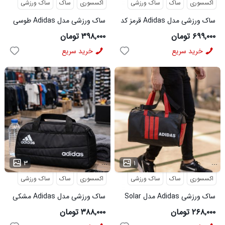
اکسسوری
ساک
ساک ورزشی
اکسسوری
ساک
ساک ورزشی
ساک ورزشی مدل Adidas قرمز کد
ساک ورزشی مدل Adidas طوسی
6469
کد6468
۶۹۹,۰۰۰ تومان
۳۹۸,۰۰۰ تومان
خرید سریع
خرید سریع
...
...
۳
۱
اکسسوری
ساک
ساک ورزشی
اکسسوری
ساک
ساک ورزشی
ساک ورزشی Adidas مدل Solar
ساک ورزشی مدل Adidas مشکی
قرمز
کد6467
۲۶۸,۰۰۰ تومان
۳۸۸,۰۰۰ تومان