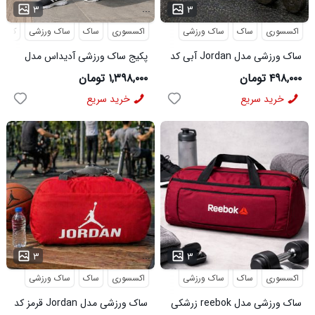
...
...
۳
۳
اکسسوری
ساک
ساک ورزشی
اکسسوری
ساک
ساک ورزشی
کفش
ساک ورزشی مدل Jordan آبی کد
پکیج ساک ورزشی آدیداس مدل
6513
Atila کفش ورزشی مردانه مدل
۴۹۸,۰۰۰ تومان
۱,۳۹۸,۰۰۰ تومان
Alshen
خرید سریع
خرید سریع
...
...
۳
۳
اکسسوری
ساک
ساک ورزشی
اکسسوری
ساک
ساک ورزشی
ساک ورزشی مدل reebok زرشکی
ساک ورزشی مدل Jordan قرمز کد