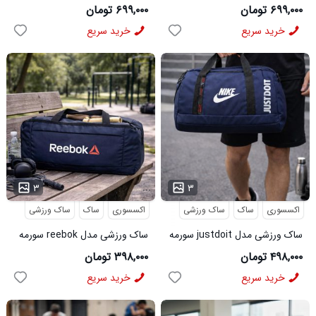
کد6480
6512
۶۹۹,۰۰۰ تومان
۶۹۹,۰۰۰ تومان
خرید سریع
خرید سریع
...
...
۳
۳
اکسسوری
ساک
ساک ورزشی
اکسسوری
ساک
ساک ورزشی
ساک ورزشی مدل justdoit سورمه
ساک ورزشی مدل reebok سورمه
ای کد6464
ای کد6482
۴۹۸,۰۰۰ تومان
۳۹۸,۰۰۰ تومان
خرید سریع
خرید سریع