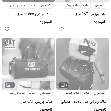
اکسسوری
ساک
ساک ورزشی
اکسسوری
ساک
ساک ورزشی
ساک ورزشی CAT مدل
ساک ورزشی adidas مدل
ERPILLAR مشکی زرد
EMBRAC قرمز
ناموجود
ناموجود
...
...
۲
۱
اکسسوری
ساک
ساک ورزشی
اکسسوری
ساک
ساک ورزشی
ساک ورزشی مدل Tadeo مشکی
ساک ورزشی CAT مدل
ERPILLAR
ناموجود
ناموجود