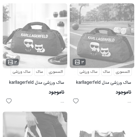
۳
۳
اکسسوری
ساک
ساک ورزشی
اکسسوری
ساک
ساک ورزشی
ساک ورزشی مدل karllagerfeld
ساک ورزشی مدل karllagerfeld
قرمز کد 6461
سورمه ای کد 6462
ناموجود
ناموجود
...
...