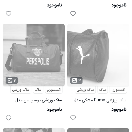
Yamga
آبی
ناموجود
ناموجود
...
...
۳
۳
اکسسوری
ساک
ساک ورزشی
اکسسوری
ساک
ساک ورزشی
ساک ورزشی Puma مشکی مدل
ساک ورزشی پرسپولیس مدل
Gadvin
Bemani
ناموجود
ناموجود
...
...