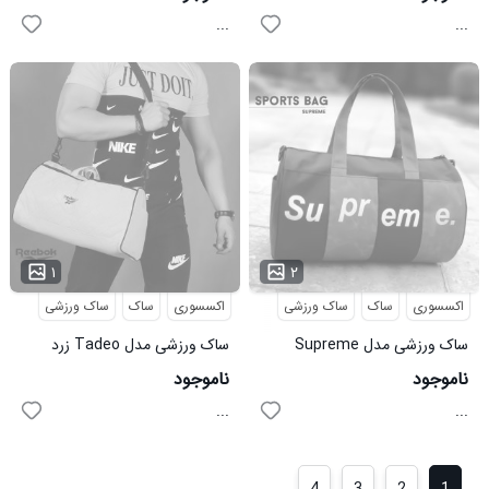
...
...
۱
۲
اکسسوری
ساک
ساک ورزشی
اکسسوری
ساک
ساک ورزشی
ساک ورزشی مدل Supreme
ساک ورزشی مدل Tadeo زرد
مشکی آبی
ناموجود
ناموجود
...
...
4
3
2
1