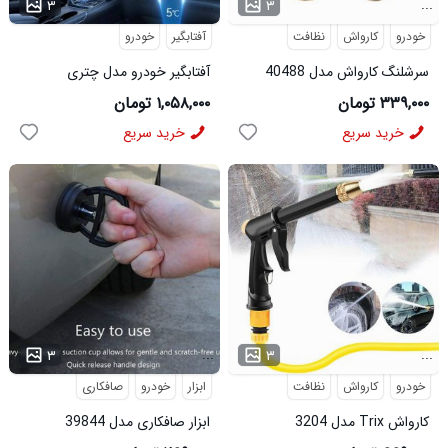
...
...
۳
۳
خودرو
کارواش
نظافت
آفتابگیر
خودرو
سرشلنگ کارواش مدل 40488
آفتابگیر خودرو مدل چتری
۳۳۹,۰۰۰ تومان
۱,۰۵۸,۰۰۰ تومان
خرید سریع
خرید سریع
...
...
۳
۳
خودرو
کارواش
نظافت
ابزار
خودرو
صافکاری
کارواش Trix مدل 3204
ابزار صافکاری مدل 39844