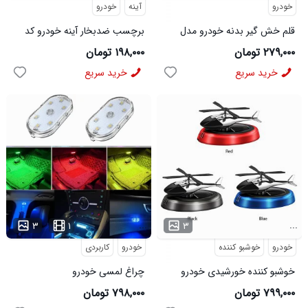
خودرو
آینه
خودرو
قلم خش گیر بدنه خودرو مدل
برچسب ضدبخار آینه خودرو کد
6249
46587
۲۷۹,۰۰۰ تومان
۱۹۸,۰۰۰ تومان
خرید سریع
خرید سریع
...
...
۳
۱
۳
خودرو
خوشبو کننده
خودرو
کاربردی
خوشبو کننده خورشیدی خودرو
چراغ لمسی خودرو
طرح هلیکوپتری مدل 45569
۷۹۹,۰۰۰ تومان
۷۹۸,۰۰۰ تومان