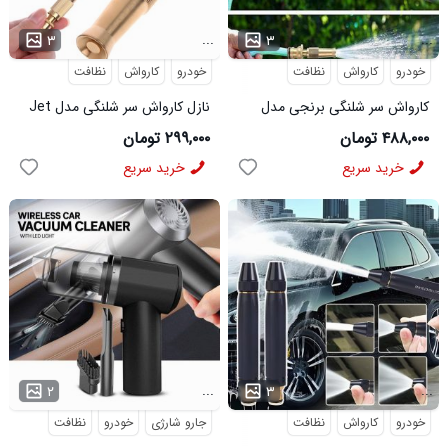
...
...
۳
۳
خودرو
کارواش
نظافت
خودرو
کارواش
نظافت
کارواش سر شلنگی برنجی مدل
نازل کارواش سر شلنگی مدل Jet
DSG
۴۸۸,۰۰۰ تومان
۲۹۹,۰۰۰ تومان
خرید سریع
خرید سریع
...
...
۲
۳
خودرو
کارواش
نظافت
جارو شارژی
خودرو
نظافت