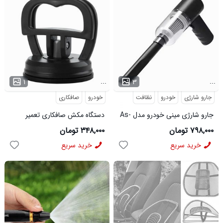
...
...
۱
۳
جارو شارژی
خودرو
نظافت
خودرو
صافکاری
جارو شارژی مینی خودرو مدل As-
دستگاه مکش صافکاری تعمیر
228
فرورفتگی
۷۹۸,۰۰۰ تومان
۳۴۸,۰۰۰ تومان
خرید سریع
خرید سریع