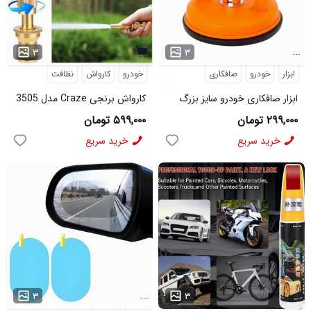
...
۳
۳
ابزار
خودرو
صافکاری
خودرو
کارواش
نظافت
ابزار صافکاری خودرو سایز بزرگ
کارواش برنجی Craze مدل 3505
مدل 46735
۲۹۹,۰۰۰ تومان
۵۹۹,۰۰۰ تومان
خرید سریع
خرید سریع
...
...
۳
۳