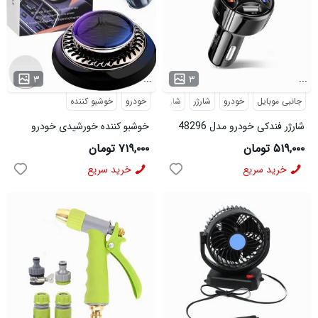
...
...
۳
۳
جانبی موبایل
خودرو
شارژر
شارژر فندکی
خودرو
خوشبو کننده
شارژر فندکی خودرو مدل 48296
خوشبو کننده خورشیدی خودرو
Vehicle مدل 3725
۵۱۹,۰۰۰ تومان
۷۱۹,۰۰۰ تومان
خرید سریع
خرید سریع