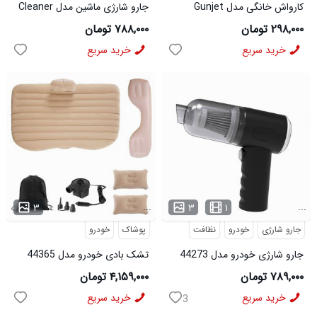
کارواش خانگی مدل Gunjet
جارو شارژی ماشین مدل Cleaner
۲۹۸,۰۰۰ تومان
۷۸۸,۰۰۰ تومان
خرید سریع
خرید سریع
...
...
۳
۳
۱
جارو شارژی
خودرو
نظافت
پوشاک
خودرو
جارو شارژی خودرو مدل 44273
تشک بادی خودرو مدل 44365
۷۸۹,۰۰۰ تومان
۴,۱۵۹,۰۰۰ تومان
خرید سریع
خرید سریع
3