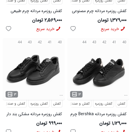
کفش
کفش روزمره
کفش و صندل
کفش
کفش روزمره
کفش و صندل
کفش روزمره مردانه چرم مصنوعی
کفش روزمره مردانه چرم طبیعی
مشکی مدل 48333
بند دار مدل 48638
۱,۳۷۹,۰۰۰ تومان
۲,۵۶۹,۰۰۰ تومان
خرید سریع
خرید سریع
44
43
42
41
40
44
43
42
41
40
...
...
۳
۳
کفش
کفش روزمره
کفش و صندل
کفش
کفش روزمره
کفش و صندل
کفش روزمره مردانه Bershka چرم
کفش روزمره مردانه مشکی بند دار
مصنوعی بند دار مشکی مدل
مدل 46615
۱,۱۲۹,۰۰۰ تومان
۹۹۹,۰۰۰ تومان
46470