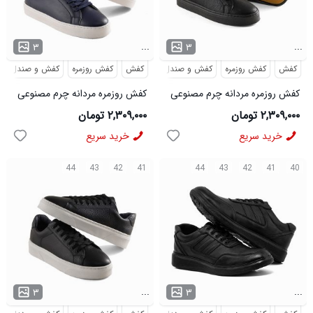
...
...
۳
۳
کفش
کفش روزمره
کفش و صندل
کفش
کفش روزمره
کفش و صندل
کفش روزمره مردانه چرم مصنوعی
کفش روزمره مردانه چرم مصنوعی
مشکی بند دار مدل 48637
سرمه ای بند دار مدل 48636
۲,۳۰۹,۰۰۰ تومان
۲,۳۰۹,۰۰۰ تومان
خرید سریع
خرید سریع
44
43
42
41
44
43
42
41
40
...
...
۳
۳