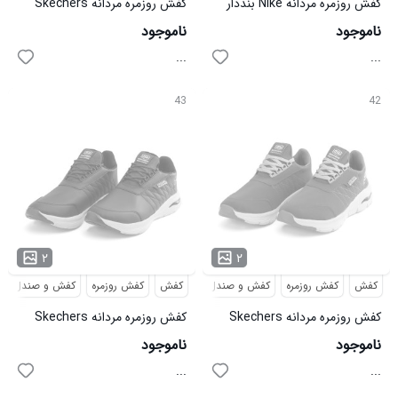
کفش روزمره مردانه Nike بنددار
کفش روزمره مردانه Skechers
مدل 49555
چرم مصنوعی بنددار مدل 49477
ناموجود
ناموجود
...
...
43
42
۲
۲
کفش
کفش روزمره
کفش و صندل
کفش
کفش روزمره
کفش و صندل
کفش روزمره مردانه Skechers
کفش روزمره مردانه Skechers
چرم مصنوعی بنددار طوسی مدل
چرم مصنوعی بنددار مدل 49474
ناموجود
ناموجود
49475
...
...