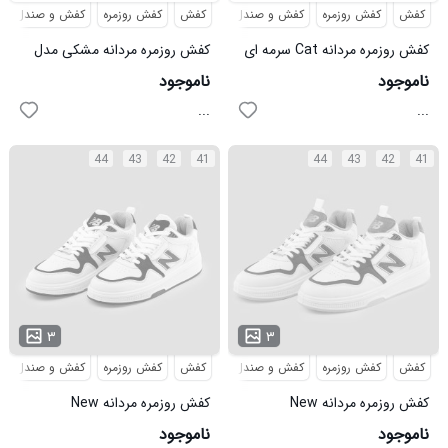
کفش
کفش روزمره
کفش و صندل
کفش
کفش روزمره
کفش و صندل
کفش روزمره مردانه Cat سرمه ای
کفش روزمره مردانه مشکی مدل
مدل 48979
48978
ناموجود
ناموجود
...
...
44
43
42
41
44
43
42
41
۳
۳
کفش
کفش روزمره
کفش و صندل
کفش
کفش روزمره
کفش و صندل
کفش روزمره مردانه New
کفش روزمره مردانه New
Balance مدل 48874
Balance مدل 48873
ناموجود
ناموجود