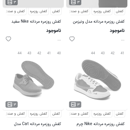
۳
۳
کفش
کفش روزمره
کفش و صندل
کفش
کفش روزمره
کفش و صندل
کفش روزمره مردانه مدل ونیزمن
کفش روزمره مردانه Nike سفید
مشکی
مدل 49498
ناموجود
ناموجود
...
...
44
43
42
41
40
44
43
42
41
۳
۳
کفش
کفش روزمره
کفش و صندل
کفش
کفش روزمره
کفش و صندل
کفش روزمره مردانه Nike چرم
کفش روزمره مردانه Cat مدل