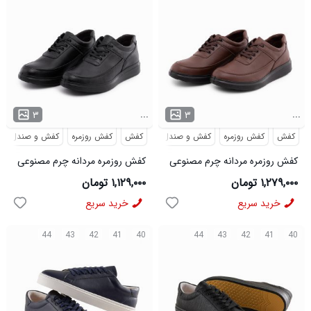
...
...
۳
۳
کفش
کفش روزمره
کفش و صندل
کفش
کفش روزمره
کفش و صندل
کفش روزمره مردانه چرم مصنوعی
کفش روزمره مردانه چرم مصنوعی
قهوه ای مدل 48883
مشکی مدل 48882
۱,۲۷۹,۰۰۰ تومان
۱,۱۲۹,۰۰۰ تومان
خرید سریع
خرید سریع
44
43
42
41
40
44
43
42
41
40