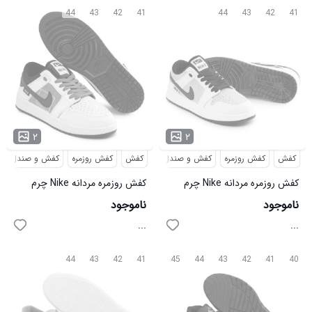
44
43
42
41
44
43
42
41
۲
۲
کفش
کفش روزمره
کفش و صندل
کفش
کفش روزمره
کفش و صندل
کفش روزمره مردانه Nike چرم
کفش روزمره مردانه Nike چرم
مصنوعی بنددار مدل 49558
مصنوعی بنددار مدل 49557
ناموجود
ناموجود
...
...
44
43
42
41
45
44
43
42
41
40