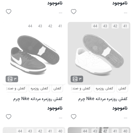
مصنوعی بنددار مدل 49238
49309
ناموجود
ناموجود
...
...
44
43
42
41
44
43
42
41
۳
۳
کفش
کفش روزمره
کفش و صندل
کفش
کفش روزمره
کفش و صندل
کفش روزمره مردانه Nike چرم
کفش روزمره مردانه Nike چرم
مصنوعی سفید بنددار مدل 49136
مصنوعی مشکی بنددار مدل
ناموجود
ناموجود
49135
...
...
44
43
42
41
40
44
43
42
41
40