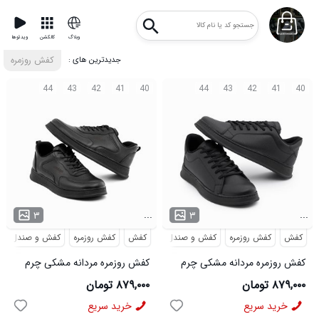
وبلاگ
کالکشن
ویدئوها
: جدیدترین های
کفش روزمره
44
43
42
41
40
44
43
42
41
40
...
...
۳
۳
کفش
کفش روزمره
کفش و صندل
کفش
کفش روزمره
کفش و صندل
کفش روزمره مردانه مشکی چرم
کفش روزمره مردانه مشکی چرم
مصنوعی بند دار مدل 49934
مصنوعی بند دار مدل 49937
۸۷۹,۰۰۰ تومان
۸۷۹,۰۰۰ تومان
خرید سریع
خرید سریع