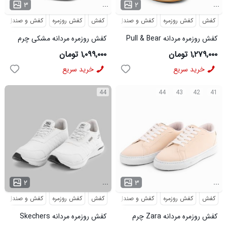
...
...
۳
۲
کفش
کفش روزمره
کفش و صندل
کفش
کفش روزمره
کفش و صندل
کفش روزمره مردانه Pull & Bear
کفش روزمره مردانه مشکی چرم
بند دار مدل 49556
مصنوعی بند دار مدل 49636
۱,۲۷۹,۰۰۰ تومان
۱,۰۹۹,۰۰۰ تومان
خرید سریع
خرید سریع
44
44
43
42
41
...
...
۲
۳
کفش
کفش روزمره
کفش و صندل
کفش
کفش روزمره
کفش و صندل
کفش روزمره مردانه Zara چرم
کفش روزمره مردانه Skechers