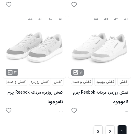
...
...
44
43
42
41
44
43
42
41
۳
۳
کفش
کفش روزمره
کفش و صندل
کفش
کفش روزمره
کفش و صندل
کفش روزمره مردانه Reebok چرم
کفش روزمره مردانه Reebok چرم
مصنوعی مدل 48919
مصنوعی مدل 48918
ناموجود
ناموجود
...
...
3
2
1