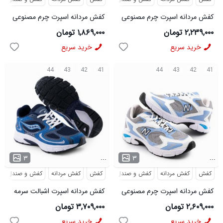
کفش مردانه اسپرت چرم مصنوعی
کفش مردانه اسپرت چرم مصنوعی
ذغالی New Balance مدل 50774
طوسی سفید Nike مدل 50749
۲,۲۳۹,۰۰۰ تومان
۱,۸۶۹,۰۰۰ تومان
خرید سریع
خرید سریع
44
43
42
41
44
43
42
41
...
...
۳
۳
کفش
کفش مردانه
کفش و صندل
کفش
کفش مردانه
کفش و صندل
کفش مردانه اسپرت چرم مصنوعی
کفش مردانه اسپرت اشبالت سرمه
سفید آبی New Balance مدل
ای Saucony مدل 50785
۲,۶۰۹,۰۰۰ تومان
۳,۷۰۹,۰۰۰ تومان
50682
خرید سریع
خرید سریع