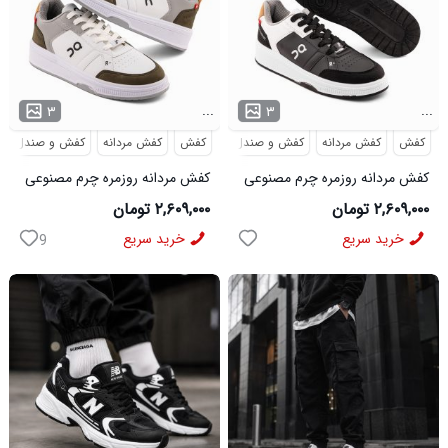
...
...
۳
۳
کفش
کفش مردانه
کفش و صندل
کفش
کفش مردانه
کفش و صندل
کفش مردانه روزمره چرم مصنوعی
کفش مردانه روزمره چرم مصنوعی
سفید مشکی On Running مدل
سفید سبز On Running مدل
۲,۶۰۹,۰۰۰ تومان
۲,۶۰۹,۰۰۰ تومان
50919
50920
خرید سریع
خرید سریع
9