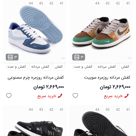
44
43
42
41
44
43
42
41
...
...
۳
۳
کفش
کفش مردانه
کفش و صندل
کفش
کفش مردانه
کفش و صندل
کفش مردانه روزمره سوییت
کفش مردانه روزمره چرم مصنوعی
خاکستری سبز Nike مدل 50729
آبی سفید Nike مدل 50726
۲,۶۶۹,۰۰۰ تومان
۲,۶۶۹,۰۰۰ تومان
خرید سریع
خرید سریع
44
43
42
41
44
43
42
41