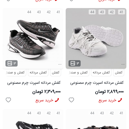
44
43
42
41
44
43
42
41
...
...
۳
۳
کفش
کفش مردانه
کفش و صندل
کفش
کفش مردانه
کفش و صندل
کفش مردانه اسپرت چرم مصنوعی
کفش مردانه اسپرت چرم مصنوعی
طوسی Balenciaga مدل 50706
مشکی طوسی تیره Nike مدل
۲,۸۹۹,۰۰۰ تومان
۲,۳۰۹,۰۰۰ تومان
50688
خرید سریع
خرید سریع
44
43
42
41
44
43
42
41