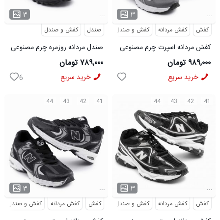
...
...
۳
۳
کفش
کفش مردانه
کفش و صندل
صندل
کفش و صندل
کفش مردانه اسپرت چرم مصنوعی
صندل مردانه روزمره چرم مصنوعی
طوسی New Balance مدل
مشکی مدل 50715
۹۸۹,۰۰۰ تومان
۷۸۹,۰۰۰ تومان
50716
خرید سریع
خرید سریع
6
44
43
42
41
44
43
42
41
...
...
۳
۳
کفش
کفش مردانه
کفش و صندل
کفش
کفش مردانه
کفش و صندل