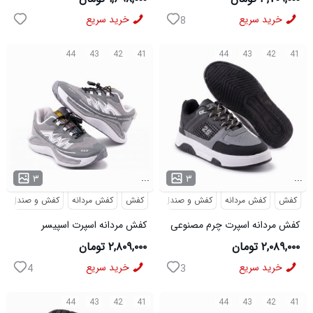
خرید سریع
خرید سریع
8
44
43
42
41
44
43
42
41
...
...
۳
۳
کفش
کفش مردانه
کفش و صندل
کفش
کفش مردانه
کفش و صندل
کفش مردانه اسپرت چرم مصنوعی
کفش مردانه اسپرت اسپیسر
مشکی طوسی Jordan مدل
طوسی سفید Salamon مدل
۲,۰۸۹,۰۰۰ تومان
۲,۸۰۹,۰۰۰ تومان
50728
50676
خرید سریع
خرید سریع
4
3
44
43
42
41
44
43
42
41