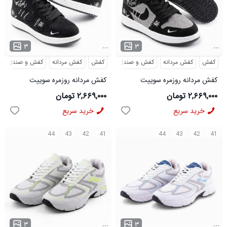
...
...
۳
۳
کفش
کفش مردانه
کفش و صندل
کفش
کفش مردانه
کفش و صندل
کفش مردانه روزمره سوییت
کفش مردانه روزمره سوییت
مشکی طوسی Nike مدل 50731
مشکی سفید Nike مدل 50730
۲,۶۶۹,۰۰۰ تومان
۲,۶۶۹,۰۰۰ تومان
خرید سریع
خرید سریع
44
43
42
41
44
43
42
41
...
...
۳
۳