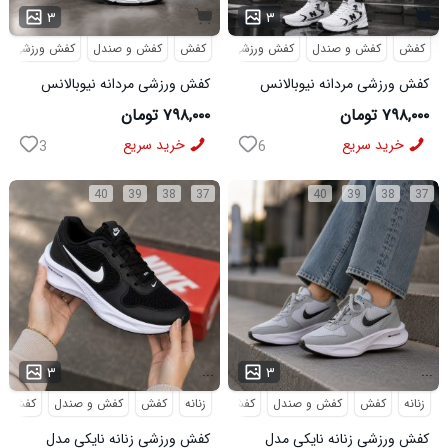
۳
۳
کفش
کفش و صندل
کفش ورزشی
کفش
کفش و صندل
کفش ورزشی
کفش ورزشی مردانه نیوبالانس
کفش ورزشی مردانه نیوبالانس
مدل NB سفید
مدل NB مشکی
۷۹۸,۰۰۰ تومان
۷۹۸,۰۰۰ تومان
خرید سریع
خرید سریع
3
6
40
39
38
37
40
39
38
37
...
...
۳
۳
زنانه
کفش
کفش و صندل
کفش ورزشی
زنانه
کفش
کفش و صندل
کفش ور
کفش ورزشی زنانه نایکی مدل
کفش ورزشی زنانه نایکی مدل