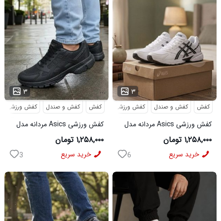
...
...
۳
۳
کفش
کفش و صندل
کفش ورزشی
کفش
کفش و صندل
کفش ورزشی
کفش ورزشی Asics مردانه مدل
کفش ورزشی Asics مردانه مدل
Arian سفید
Arian مشکی
۱,۲۵۸,۰۰۰ تومان
۱,۲۵۸,۰۰۰ تومان
خرید سریع
خرید سریع
3
6