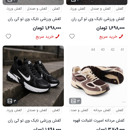
کفش
کفش و صندل
کفش ورزشی
کفش
کفش و صندل
کفش ورزشی
کفش ورزشی نایک وی تو کی ران
کفش ورزشی نایک وی تو کی ران
NIKE V2K RUN سفید
NIKE V2K RUN سرمه ای
۱,۶۹۸,۰۰۰ تومان
۱,۶۹۸,۰۰۰ تومان
خرید سریع
خرید سریع
44
43
42
41
...
...
۳
۳
کفش
کفش مردانه
کفش و صندل
کفش
کفش و صندل
کفش ورزشی
کفش مردانه اسپرت اشبالت قهوه
کفش ورزشی نایک وی تو کی ران
ای Saucony مدل 50786
NIKE V2K RUN مشکی
۳,۷۰۹,۰۰۰ تومان
۱,۶۹۸,۰۰۰ تومان