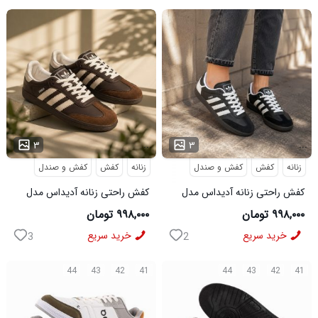
...
...
۳
۳
زنانه
کفش
کفش و صندل
زنانه
کفش
کفش و صندل
کفش راحتی زنانه آدیداس مدل
کفش راحتی زنانه آدیداس مدل
سامبا مشکی
سامبا قهوه ای
۹۹۸,۰۰۰ تومان
۹۹۸,۰۰۰ تومان
خرید سریع
خرید سریع
3
2
44
43
42
41
44
43
42
41