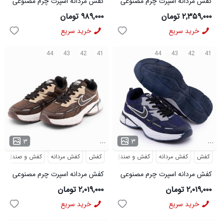
کفش مردانه اسپرت چرم مصنوعی
کفش مردانه اسپرت چرم مصنوعی
مشکی سفید New Balance مدل
مشکی New Balance مدل
۲,۳۵۹,۰۰۰ تومان
۹۸۹,۰۰۰ تومان
50717
50721
خرید سریع
خرید سریع
44
43
42
41
44
43
42
41
...
...
۳
۳
کفش
کفش مردانه
کفش و صندل
کفش
کفش مردانه
کفش و صندل
کفش مردانه اسپرت چرم مصنوعی
کفش مردانه اسپرت چرم مصنوعی
سرمه ای Nike مدل 50725
قهوه ای Nike مدل 50724
۲,۰۱۹,۰۰۰ تومان
۲,۰۱۹,۰۰۰ تومان
خرید سریع
خرید سریع