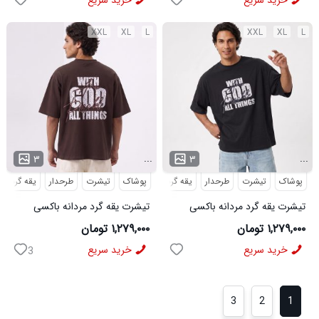
خرید سریع
خرید سریع
XXL
XL
L
XXL
XL
L
...
...
۳
۳
پوشاک
تیشرت
طرحدار
یقه گرد
پوشاک
تیشرت
طرحدار
یقه گرد
تیشرت یقه گرد مردانه باکسی
تیشرت یقه گرد مردانه باکسی
طرحدار پنبه دو رو مشکی مدل
طرحدار پنبه دو رو قهوه ای مدل
۱,۲۷۹,۰۰۰ تومان
۱,۲۷۹,۰۰۰ تومان
50873
50874
خرید سریع
خرید سریع
3
3
2
1