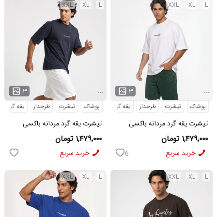
XXL
XL
L
XXL
XL
L
...
...
۳
۳
پوشاک
تیشرت
طرحدار
یقه گرد
پوشاک
تیشرت
طرحدار
یقه گرد
تیشرت یقه گرد مردانه باکسی
تیشرت یقه گرد مردانه باکسی
طرحدار پنبه دو رو سفید مدل
طرحدار پنبه دو رو نوک مدادی
۱,۴۷۹,۰۰۰ تومان
۱,۴۷۹,۰۰۰ تومان
50923
مدل 50922
خرید سریع
خرید سریع
6
XXL
XL
L
XXL
XL
L