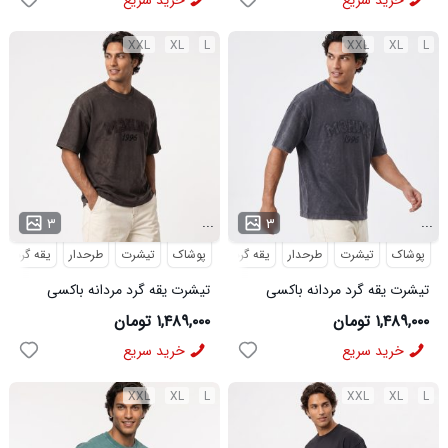
خرید سریع
خرید سریع
XXL
XL
L
XXL
XL
L
...
...
۳
۳
پوشاک
تیشرت
طرحدار
یقه گرد
پوشاک
تیشرت
طرحدار
یقه گرد
تیشرت یقه گرد مردانه باکسی
تیشرت یقه گرد مردانه باکسی
طرحدار مچینست ذغالی مدل
طرحدار مچینست قهوه ای مدل
۱,۴۸۹,۰۰۰ تومان
۱,۴۸۹,۰۰۰ تومان
50950
50951
خرید سریع
خرید سریع
XXL
XL
L
XXL
XL
L