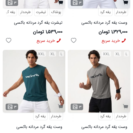
۳
۳
طرحدار
یقه گرد
پوشاک
تیشرت
طرحدار
یقه گرد
وست یقه گرد مردانه باکسی
تیشرت یقه گرد مردانه باکسی
طرحدار پنبه دو رو سرمه ای مدل
طرحدار مچینست ذغالی مدل
۱,۳۲۹,۰۰۰ تومان
۱,۵۳۹,۰۰۰ تومان
50949
50953
خرید سریع
خرید سریع
XXL
XL
L
XXL
XL
L
۳
۳
طرحدار
یقه گرد
طرحدار
یقه گرد
وست یقه گرد مردانه باکسی
وست یقه گرد مردانه باکسی