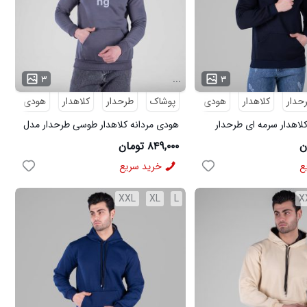
...
۳
۳
حدار
کلاهدار
هودی
پوشاک
هودی مردانه
طرحدار
کلاهدار
هودی
هو
لاهدار سرمه ای طرحدار
هودی مردانه کلاهدار طوسی طرحدار مدل
49168
۸۴۹,۰۰۰ تومان
ع
خرید سریع
XXL
XL
L
X