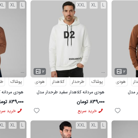
XL
XL
L
XXL
XL
L
...
...
۲
۲
ار
هودی
پوشاک
هودی مردانه
طرحدار
کلاهدار
هودی
پوشاک
هودی مردانه
طر
ر مدل
هودی مردانه کلاهدار سفید طرحدار مدل
هودی مردانه ک
49307
49443
۸۳۹,۰۰۰ تومان
۸۳۹,۰۰۰ تومان
خرید سریع
خرید سری
XL
XL
L
XXL
XL
L