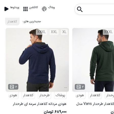
وبلاگ
کالکشن
ویدئوها
: جدیدترین های
کلاهدار
XXXL
XXL
XL
XXXL
...
۲
۲
حدار
کلاهدار
هودی
پوشاک
هودی مردانه
طرحدار
کلاهدار
هودی
هو
هودی مردانه کلاهدار طرحدار Vans مدل
هودی مردانه کلاهدار سرمه ای طرحدار
Vans مدل 49593
۶۸۹,۰۰۰ تومان