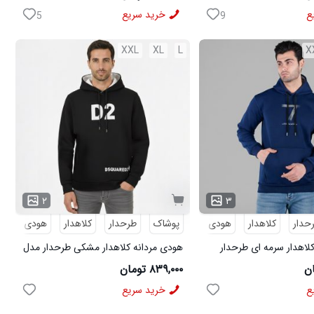
ع
خرید سریع
5
9
XXL
XL
L
X
۲
۳
حدار
کلاهدار
هودی
پوشاک
هودی مردانه
طرحدار
کلاهدار
هودی
هو
لاهدار سرمه ای طرحدار
هودی مردانه کلاهدار مشکی طرحدار مدل
49440
۸۳۹,۰۰۰ تومان
ع
خرید سریع