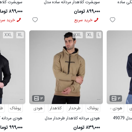
کی ساده
سویشرت کلاهدار مردانه ساده مدل
سویشرت کلاهد
49209
49208
۸۹۹,۰۰۰ تومان
۸۹۹,۰۰۰ تومان
خرید سریع
خرید سری
XXL
XL
XXL
XL
L
...
...
۳
۳
ی
هودی مردانه
پوشاک
طرحدار
کلاهدار
هودی
پوشاک
هودی مردانه
طر
هودی مردانه کلاهدار طرحدار مدل
هودی مردانه 
49158
49149
۸۳۹,۰۰۰ تومان
۹۹۹,۰۰۰ تومان