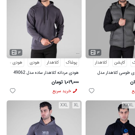
...
۳
۳
ک
کاپشن
کلاهدار
پوشاک
کلاهدار
هودی
هودی مردانه
دی طوسی کلاهدار مدل
هودی مردانه کلاهدار ساده مدل 49062
۱,۰۱۹,۰۰۰ تومان
ع
خرید سریع
XXL
XL
XXXL