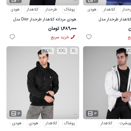
حدار
کلاهدار
هودی
پوشاک
هودی مردانه
طرحدار
کلاهدار
هودی
هو
لاهدار طرحدار مدل
هودی مردانه کلاهدار طرحدار Dior مدل
49183
۱,۴۸۹,۰۰۰ تومان
ع
خرید سریع
XXXL
XXL
XL
X
...
۳
۳
یشرت
کلاهدار
پوشاک
کلاهدار
هودی
هودی مردانه