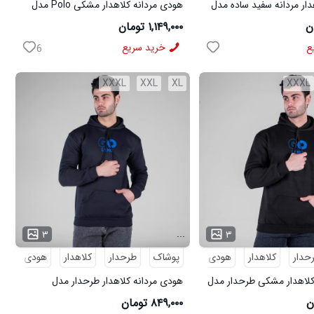
ار مردانه سفید ساده مدل
هودی مردانه کلاهدار مشکی Polo مدل
49077
۱,۱۴۹,۰۰۰ تومان
ع
خرید سریع
6
XXXL
XXL
XL
XXXL
...
۳
۳
حدار
کلاهدار
هودی
پوشاک
هودی مردانه
طرحدار
کلاهدار
هودی
هو
کلاهدار مشکی طرحدار مدل
هودی مردانه کلاهدار طرحدار مدل
49159
۸۴۹,۰۰۰ تومان