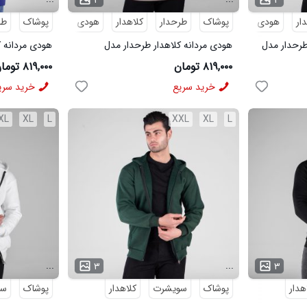
ار
هودی
پوشاک
هودی مردانه
طرحدار
کلاهدار
هودی
پوشاک
هودی مردانه
طر
طرحدار مدل
هودی مردانه کلاهدار طرحدار مدل
هودی مردانه ک
49178
49176
۸۱۹,۰۰۰ تومان
۸۱۹,۰۰۰ تومان
خرید سریع
خرید سری
XL
XL
L
XXL
XL
L
...
...
۳
۳
هدار
پوشاک
سویشرت
کلاهدار
پوشاک
سو