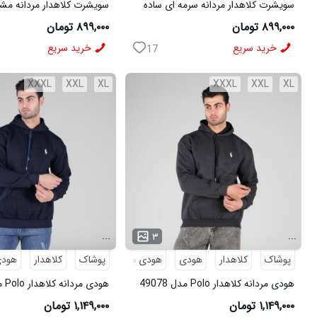
سویشرت کلاهدار مردانه سرمه ای ساده
سویشرت کلاهدار مردانه مش
مدل 49206
مدل 49207
۸۹۹,۰۰۰ تومان
۸۹۹,۰۰۰ تومان
خرید سریع
خرید سریع
17
XXXL
XXL
XL
XXXL
XXL
XL
...
...
۳
پوشاک
کلاهدار
هودی
هودی مردانه
پوشاک
کلاهدار
هود
هودی مردانه کلاهدار Polo مدل 49078
هودی مردانه کلاهدار Polo مدل 49079
۱,۱۴۹,۰۰۰ تومان
۱,۱۴۹,۰۰۰ تومان