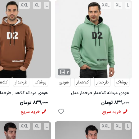
XXL
XL
L
XXL
XL
L
...
...
۲
پوشاک
طرحدار
کلاهدار
هودی
پوشاک
هودی مردانه
طرحدار
کلاهد
هودی مردانه کلاهدار طرحدار مدل
هودی مردانه کلاهدار طرحدا
49442
49441
۸۳۹,۰۰۰ تومان
۸۳۹,۰۰۰ تومان
خرید سریع
خرید سریع
XXL
XL
L
XXL
XL
L