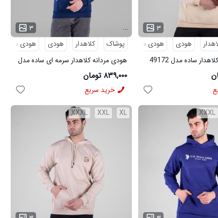
...
۳
۳
اهدار
هودی
هودی مردانه
پوشاک
کلاهدار
هودی
هودی مردانه
هدار ساده مدل 49172
هودی مردانه کلاهدار سرمه ای ساده مدل
49173
۸۳۹,۰۰۰ تومان
ع
خرید سریع
XXXL
XXL
XL
XXXL
...
۳
۳