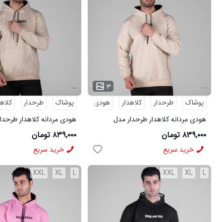
...
...
۳
پوشاک
طرحدار
کلاهدار
هودی
پوشاک
هودی مردانه
طرحدار
کلاهد
هودی مردانه کلاهدار طرحدار مدل
هودی مردانه کلاهدار طرحدا
49314
49313
۸۳۹,۰۰۰ تومان
۸۳۹,۰۰۰ تومان
خرید سریع
خرید سریع
XXL
XL
L
XXL
XL
L