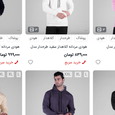
...
...
۳
۳
ار
هودی
پوشاک
هودی مردانه
طرحدار
کلاهدار
هودی
پوشاک
هودی مردانه
طر
ر مدل
هودی مردانه کلاهدار سفید طرحدار مدل
هودی مردانه ک
49150
مدل 49160
۸۳۹,۰۰۰ تومان
۹۹۹,۰۰۰ تومان
خرید سریع
خرید سری
XL
XL
L
XXL
XL
L