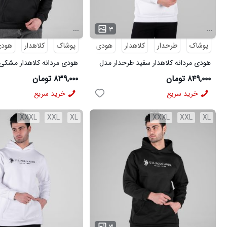
...
...
۳
پوشاک
طرحدار
کلاهدار
هودی
پوشاک
هودی مردانه
کلاهدار
هود
هودی مردانه کلاهدار سفید طرحدار مدل
هودی مردانه کلاهدار مشکی
49170
49169
۸۴۹,۰۰۰ تومان
۸۳۹,۰۰۰ تومان
خرید سریع
خرید سریع
XXXL
XXL
XL
XXXL
XXL
XL
...
...
۳